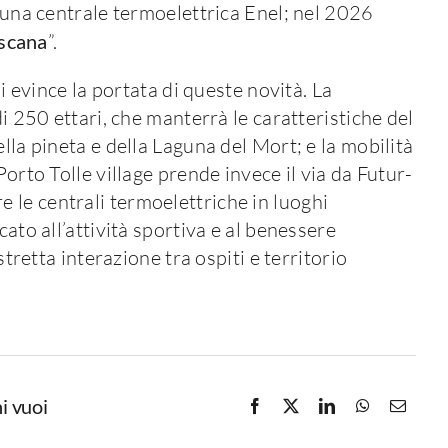
i una centrale termoelettrica Enel; nel 2026
scana
”.
si evince la portata di queste novità. La
di 250 ettari, che manterrà le caratteristiche del
lla pineta e della Laguna del Mort; e la mobilità
Porto Tolle village prende invece il via da Futur-
 le centrali termoelettriche in luoghi
cato all’attività sportiva e al benessere
stretta interazione tra ospiti e territorio
i vuoi