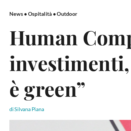
News
•
Ospitalità
•
Outdoor
Human Compa
investimenti,
è green”
di Silvana Piana