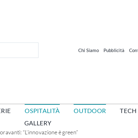
Chi Siamo
Pubblicità
Cont
RIE
OSPITALITÀ
OUTDOOR
TECH
GALLERY
ravanti: “L’innovazione è green”