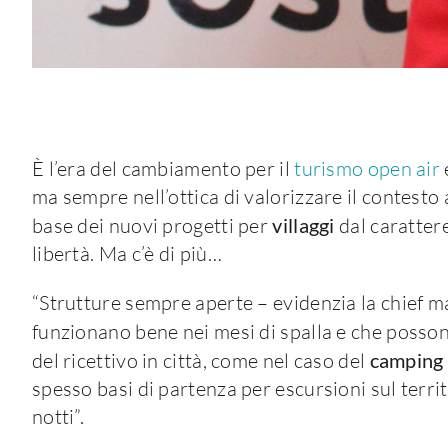
È l’era del cambiamento per il
turismo open air
ma sempre nell’ottica di valorizzare il contesto
base dei nuovi progetti per
villaggi
dal carattere
libertà. Ma c’è di più…
“Strutture sempre aperte – evidenzia la chief ma
funzionano bene nei mesi di spalla e che posson
del ricettivo in città, come nel caso del
camping 
spesso basi di partenza per escursioni sul terri
notti”.