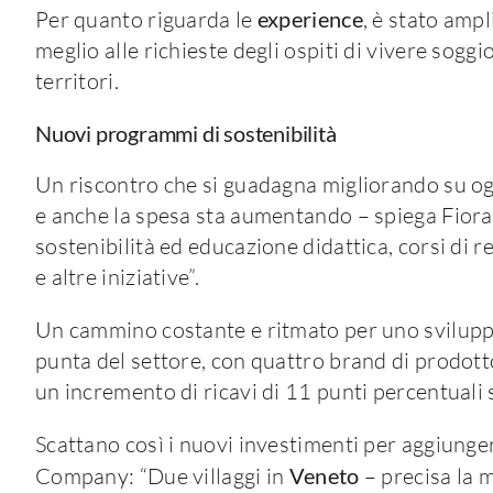
Per quanto riguarda le
experience
, è stato amp
meglio alle richieste degli ospiti di vivere soggi
territori.
Nuovi programmi di sostenibilità
Un riscontro che si guadagna migliorando su ogni 
e anche la spesa sta aumentando – spiega Fiora
sostenibilità ed educazione didattica, corsi di re
e altre iniziative”.
Un cammino costante e ritmato per uno sviluppo 
punta del settore, con quattro brand di prodotto
un incremento di ricavi di 11 punti percentuali 
Scattano così i nuovi investimenti per aggiunge
Company: “Due villaggi in
Veneto
– precisa la m