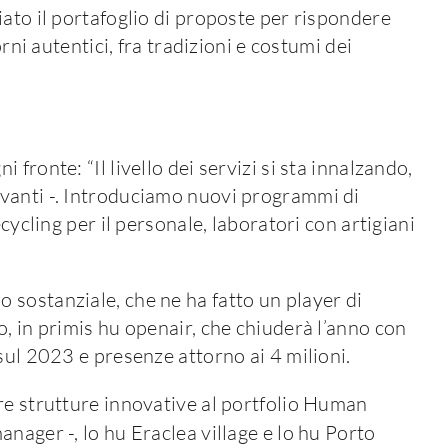
liato il portafoglio di proposte per rispondere
orni autentici, fra tradizioni e costumi dei
fronte: “Il livello dei servizi si sta innalzando,
vanti -. Introduciamo nuovi programmi di
cycling per il personale, laboratori con artigiani
sostanziale, che ne ha fatto un player di
, in primis hu openair, che chiuderà l’anno con
sul 2023 e presenze attorno ai 4 milioni.
re strutture innovative al portfolio Human
anager -, lo hu Eraclea village e lo hu Porto