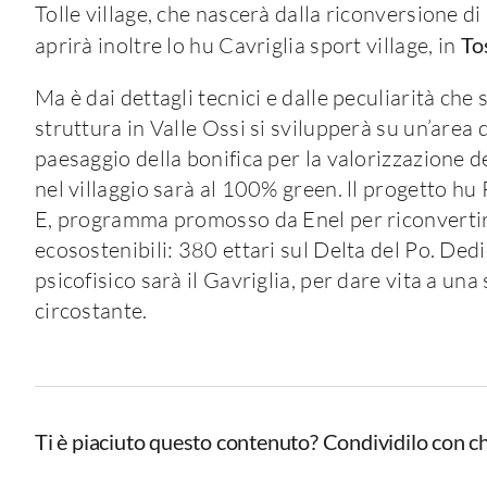
Tolle village, che nascerà dalla riconversione d
aprirà inoltre lo hu Cavriglia sport village, in
To
Ma è dai dettagli tecnici e dalle peculiarità che 
struttura in Valle Ossi si svilupperà su un’area 
paesaggio della bonifica per la valorizzazione de
nel villaggio sarà al 100% green. ll progetto hu 
E, programma promosso da Enel per riconvertire
ecosostenibili: 380 ettari sul Delta del Po. Dedi
psicofisico sarà il Gavriglia, per dare vita a una 
circostante.
Ti è piaciuto questo contenuto? Condividilo con ch