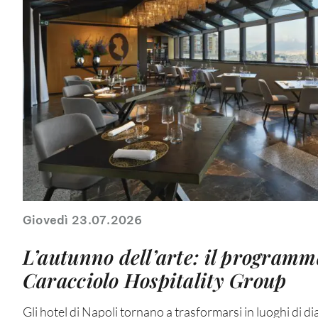
Giovedì 23.07.2026
L’autunno dell’arte: il programm
Caracciolo Hospitality Group
Gli hotel di Napoli tornano a trasformarsi in luoghi di dia