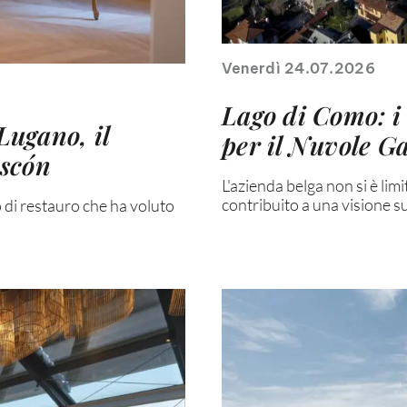
Venerdì 24.07.2026
Lago di Como: 
Lugano, il
per il Nuvole G
ascón
L'azienda belga non si è lim
contribuito a una visione su
o di restauro che ha voluto