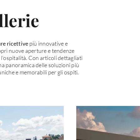
lerie
ure ricettive
più innovative e
copri nuove aperture e tendenze
spitalità. Con articoli dettagliati
a panoramica delle soluzioni più
iche e memorabili per gli ospiti.