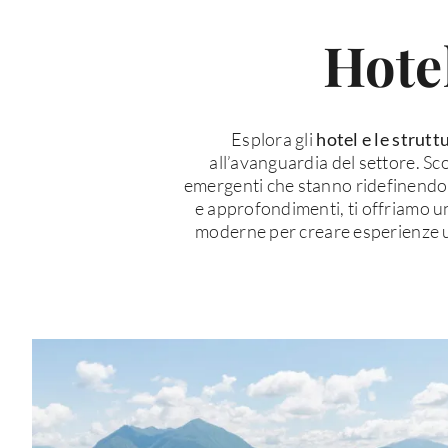
Hotel
Esplora gli
hotel e le strutt
all’avanguardia del settore. S
emergenti che stanno ridefinendo l’o
e approfondimenti, ti offriamo un
moderne per creare esperienze un