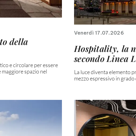
Venerdì 17.07.2026
to della
Hospitality, la 
secondo Linea 
tico e circolare per essere
e maggiore spazio nel
La luce diventa elemento p
mezzo espressivo in grado d