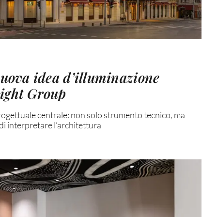
nuova idea d’illuminazione
Light Group
rogettuale centrale: non solo strumento tecnico, ma
i interpretare l’architettura