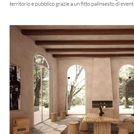
territorio e pubblico grazie a un fitto palinsesto di ev