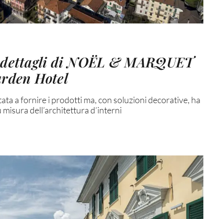
i dettagli di NOËL & MARQUET
arden Hotel
itata a fornire i prodotti ma, con soluzioni decorative, ha
 misura dell’architettura d’interni