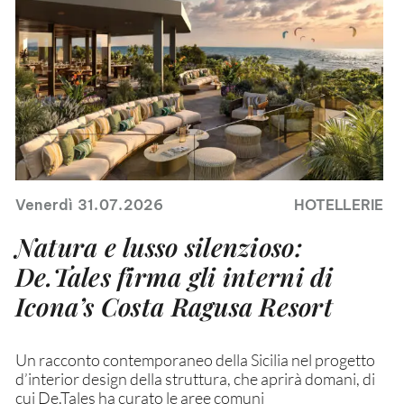
Venerdì 31.07.2026
HOTELLERIE
Natura e lusso silenzioso:
De.Tales firma gli interni di
Icona’s Costa Ragusa Resort
Un racconto contemporaneo della Sicilia nel progetto
d’interior design della struttura, che aprirà domani, di
cui De.Tales ha curato le aree comuni