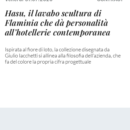
Hasu, il lavabo scultura di
Flaminia che dà personalità
all’hotellerie contemporanea
Ispirata al fiore di loto, la collezione disegnata da
Giulio Iacchetti si allinea alla filosofia dell'azienda, che
fa del colore la propria cifra progettuale