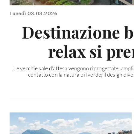
Lunedì 03.08.2026
Destinazione b
relax si pr
Le vecchie sale d’attesa vengono riprogettate, ampliat
contatto con la natura e il verde; il design div