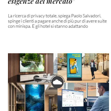
esigenze del mercato”
La ricerca di privacy totale, spiega Paolo Salvadori,
spinge i clienti a pagare anche di più pur di avere suite
con minispa. E gli hotel si stanno adattando