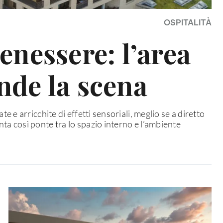
OSPITALITÀ
enessere: l’area
ende la scena
e e arricchite di effetti sensoriali, meglio se a diretto
enta così ponte tra lo spazio interno e l’ambiente