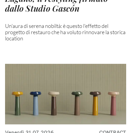
dallo Studio Gascón
Un'aura di serena nobiltà: è questo l'effetto del
progetto di restauro che ha voluto rinnovare la storica
location
Venerdì 31.07.2026
CONTRACT