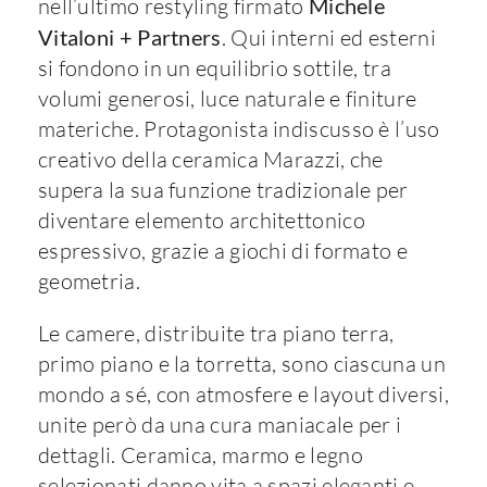
nell’ultimo restyling firmato
Michele
Vitaloni + Partners
. Qui interni ed esterni
si fondono in un equilibrio sottile, tra
volumi generosi, luce naturale e finiture
materiche. Protagonista indiscusso è l’uso
creativo della ceramica Marazzi, che
supera la sua funzione tradizionale per
diventare elemento architettonico
espressivo, grazie a giochi di formato e
geometria.
Le camere, distribuite tra piano terra,
primo piano e la torretta, sono ciascuna un
mondo a sé, con atmosfere e layout diversi,
unite però da una cura maniacale per i
dettagli. Ceramica, marmo e legno
selezionati danno vita a spazi eleganti e