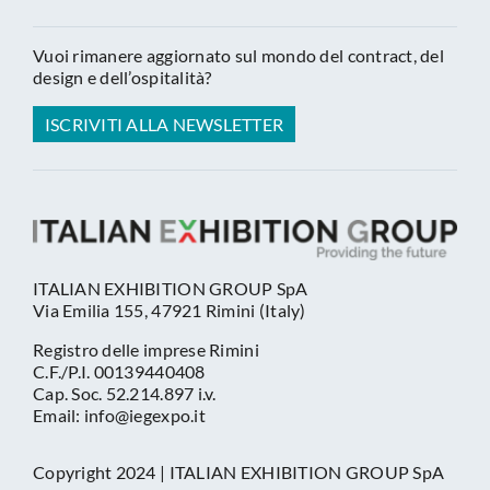
Vuoi rimanere aggiornato sul mondo del contract, del
design e dell’ospitalità?
ISCRIVITI ALLA NEWSLETTER
ITALIAN EXHIBITION GROUP SpA
Via Emilia 155, 47921 Rimini (Italy)
Registro delle imprese Rimini
C.F./P.I. 00139440408
Cap. Soc. 52.214.897 i.v.
Email: info@iegexpo.it
Copyright 2024 | ITALIAN EXHIBITION GROUP SpA