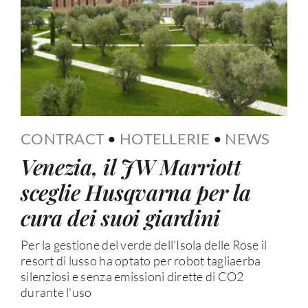
CONTRACT
•
HOTELLERIE
•
NEWS
Venezia, il JW Marriott
sceglie Husqvarna per la
cura dei suoi giardini
Per la gestione del verde dell'Isola delle Rose il
resort di lusso ha optato per robot tagliaerba
silenziosi e senza emissioni dirette di CO2
durante l'uso