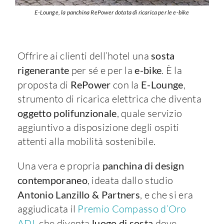
E-Lounge, la panchina RePower dotata di ricarica per le e-bike
Offrire ai clienti dell’hotel una
sosta
rigenerante
per sé e per la
e-bike
. È la
proposta di
RePower
con la
E-Lounge
,
strumento di ricarica elettrica che diventa
oggetto polifunzionale
, quale servizio
aggiuntivo a disposizione degli ospiti
attenti alla mobilità sostenibile.
Una vera e propria
panchina di design
contemporaneo
, ideata dallo studio
Antonio Lanzillo & Partners
, e che si era
aggiudicata il
Premio Compasso d’Oro
ADI
, che diventa
luogo di sosta
dove