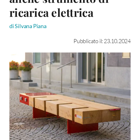
ricarica elettrica
di Silvana Piana
Pubblicato il: 23.10.2024