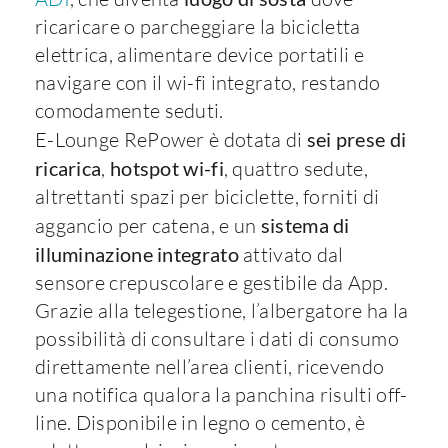
ricaricare o parcheggiare la bicicletta
elettrica, alimentare device portatili e
navigare con il wi-fi integrato, restando
comodamente seduti.
E-Lounge RePower è dotata di
sei prese di
ricarica
,
hotspot wi-fi
, quattro sedute,
altrettanti spazi per biciclette, forniti di
aggancio per catena, e un
sistema di
illuminazione integrato
attivato dal
sensore crepuscolare e gestibile da App.
Grazie alla telegestione, l’albergatore ha la
possibilità di consultare i dati di consumo
direttamente nell’area clienti, ricevendo
una notifica qualora la panchina risulti off-
line. Disponibile in legno o cemento, è