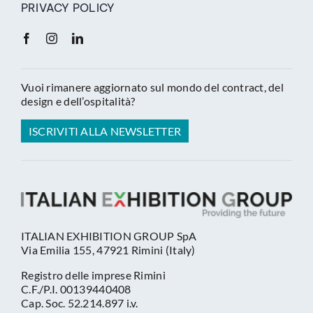
PRIVACY POLICY
Vuoi rimanere aggiornato sul mondo del contract, del
design e dell’ospitalità?
ISCRIVITI ALLA NEWSLETTER
ITALIAN EXHIBITION GROUP SpA
Via Emilia 155, 47921 Rimini (Italy)
Registro delle imprese Rimini
C.F./P.I. 00139440408
Cap. Soc. 52.214.897 i.v.