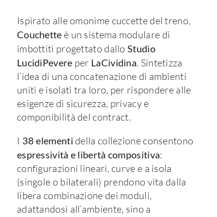
Ispirato alle omonime cuccette del treno,
Couchette
è un sistema modulare di
imbottiti progettato dallo
Studio
LucidiPevere
per
LaCividina
. Sintetizza
l’idea di una concatenazione di ambienti
uniti e isolati tra loro, per rispondere alle
esigenze di sicurezza, privacy e
componibilità del contract.
I
38 elementi
della collezione consentono
espressività e libertà compositiva
:
configurazioni lineari, curve e a isola
(singole o bilaterali) prendono vita dalla
libera combinazione dei moduli,
adattandosi all’ambiente, sino a