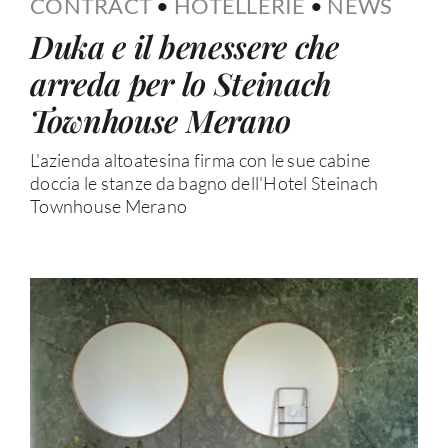
CONTRACT
•
HOTELLERIE
•
NEWS
Duka e il benessere che
arreda per lo Steinach
Townhouse Merano
L'azienda altoatesina firma con le sue cabine
doccia le stanze da bagno dell'Hotel Steinach
Townhouse Merano