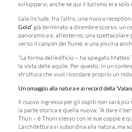
svilupparsi, anche se qui il turismo era solo 
L’ala include, tra l’altro, una nuova reception
Gold’
già terminato a dicembre scorso, un c
panoramica e, all’esterno, una spettacolare p
verso il canyon del fiume, e una piscina anche
“La forma dell’edificio – ha spiegato Matte
la vista delle aquile. Per questo, in un conte
struttura che vuol ricordare proprio un nido 
Un omaggio alla natura e ai record della ‘Vala
Il nuovo ingresso per gli ospiti non sarà più 
la parte storica e quella nuova: “A dare il 
Thun – è Thoni stesso con le sue coppie e que
L’architettura si subordina alla natura, ma