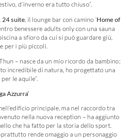
estivo, d’inverno era tutto chiuso”.
,
24 suite
, il lounge bar con camino ‘
Home of
entro benessere adults only con una sauna
iscina a sfioro da cui si può guardare giù,
 per i più piccoli.
o Thun – nasce da un mio ricordo da bambino;
sto incredibile di natura, ho progettato una
per le aquile”.
nga Azzurra’
nell’edificio principale, ma nel raccordo tra
benvenuto nella nuova reception – ha aggiunto
llo che ha fatto per la storia dello sport.
 soprattutto rende omaggio a un personaggio