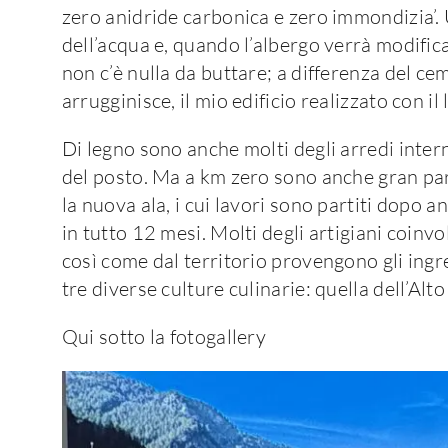
zero anidride carbonica e zero immondizia’. U
dell’acqua e, quando l’albergo verrà modific
non c’è nulla da buttare; a differenza del ce
arrugginisce, il mio edificio realizzato con il
Di legno sono anche molti degli arredi interni
del posto. Ma a km zero sono anche gran par
la nuova ala, i cui lavori sono partiti dopo a
in tutto 12 mesi. Molti degli artigiani coinvol
così come dal territorio provengono gli ingr
tre diverse culture culinarie: quella dell’Alt
Qui sotto la fotogallery