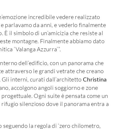
n’emozione incredibile vedere realizzato
e parlavamo da anni, e vederlo finalmente
. È il simbolo di un’amicizia che resiste al
ueste montagne. Finalmente abbiamo dato
mitica ‘Valanga Azzurra’”.
interno dell’edificio, con un panorama che
te attraverso le grandi vetrate che creano
. Gli interni, curati dall’architetto
Christina
ano, accolgono angoli soggiorno e zone
o progettuale. Ogni suite è pensata come un
 rifugio silenzioso dove il panorama entra a
o seguendo la regola di ‘zero chilometro,