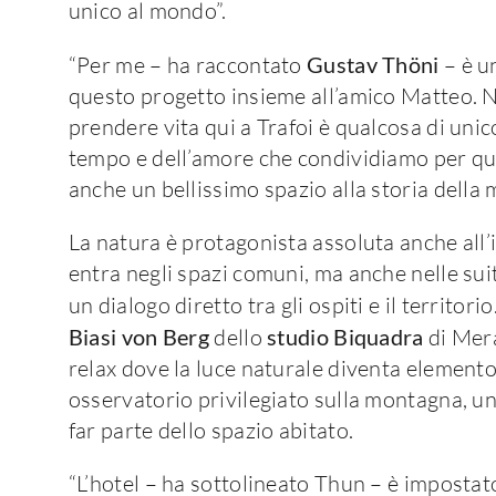
unico al mondo”.
“Per me – ha raccontato
Gustav Thöni
– è u
questo progetto insieme all’amico Matteo. N
prendere vita qui a Trafoi è qualcosa di unico
tempo e dell’amore che condividiamo per q
anche un bellissimo spazio alla storia della 
La natura è protagonista assoluta anche all’
entra negli spazi comuni, ma anche nelle sui
un dialogo diretto tra gli ospiti e il territorio
Biasi von Berg
dello
studio Biquadra
di Mer
relax dove la luce naturale diventa element
osservatorio privilegiato sulla montagna, un
far parte dello spazio abitato.
“L’hotel – ha sottolineato Thun – è impostat