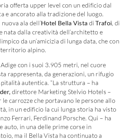
ria offerta upper level con un edificio dal
ta e ancorato alla tradizione del luogo.
 nuova ala dell’
Hotel Bella Vista
di
Trafoi
, di
 nata dalla creatività dell’architetto e
limpico da un’amicizia di lunga data, che con
erritorio alpino.
to Adige con i suoi 3.905 metri, nel cuore
Vista rappresenta, da generazioni, un rifugio
pitalità autentica. “La struttura – ha
der,
direttore Marketing Stelvio Hotels –
 le carrozze che portavano le persone allo
tà, in un edificio la cui lunga storia ha visto
, Enzo Ferrari, Ferdinand Porsche. Qui – ha
 auto, in una delle prime corse in
toio, ma il Bella Vista ha continuato a