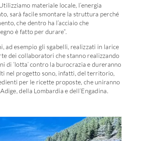
tilizziamo materiale locale, l’energia
ato, sarà facile smontare la struttura perché
mento, che dentro ha l’acciaio che
 legno è fatto per durare”.
, ad esempio gli sgabelli, realizzati in larice
te dei collaboratori che stanno realizzando
nni di ‘lotta’ contro la burocrazia e dureranno
ti nel progetto sono, infatti, del territorio,
edienti per le ricette proposte, che uniranno
o Adige, della Lombardia e dell’Engadina.