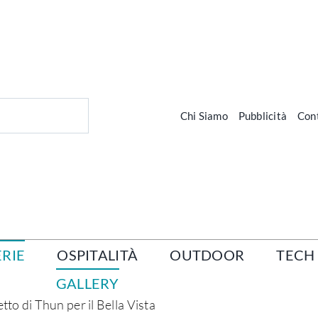
Chi Siamo
Pubblicità
Cont
RIE
OSPITALITÀ
OUTDOOR
TECH
GALLERY
tto di Thun per il Bella Vista