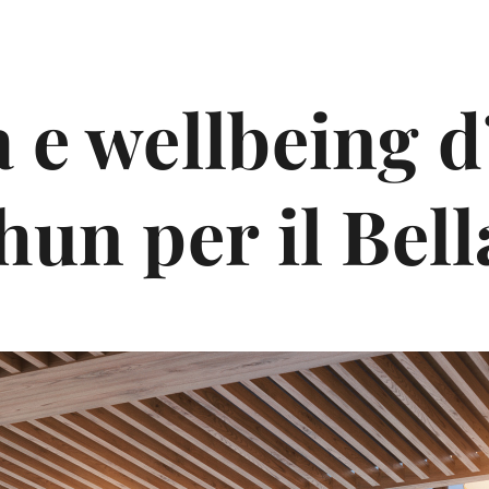
 e wellbeing d’
hun per il Bell