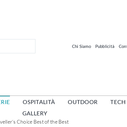
Chi Siamo
Pubblicità
Cont
RIE
OSPITALITÀ
OUTDOOR
TECH
GALLERY
aveller’s Choice Best of the Best