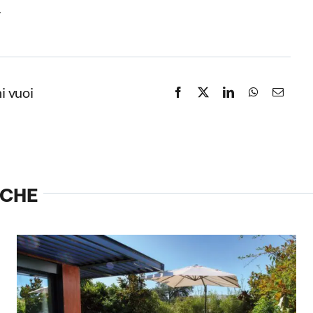
.
i vuoi
NCHE