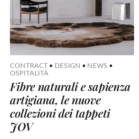
CONTRACT
•
DESIGN
•
NEWS
•
OSPITALITÀ
Fibre naturali e sapienza
artigiana, le nuove
collezioni dei tappeti
JOV