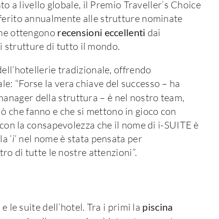
ato a livello globale, il Premio Traveller’s Choice
nferito annualmente alle strutture nominate
 che ottengono
recensioni eccellenti
dai
ri strutture di tutto il mondo.
ell’hotellerie tradizionale, offrendo
e: “Forse la vera chiave del successo – ha
manager della struttura – è nel nostro team,
 che fanno e che si mettono in gioco con
i con la consapevolezza che il nome di i-SUITE è
a ‘
i
‘ nel nome è stata pensata per
ro di tutte le nostre attenzioni”.
 le suite dell’hotel. Tra i primi la
piscina