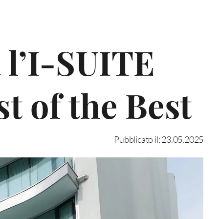
 l’I-SUITE
st of the Best
Pubblicato il: 23.05.2025