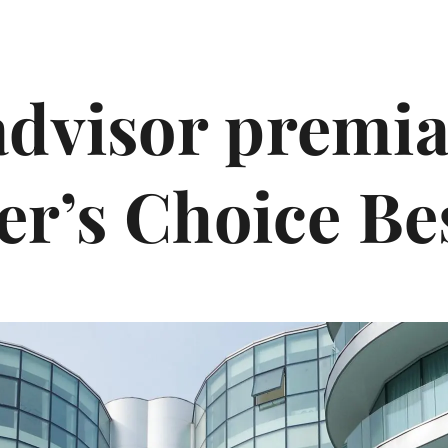
advisor premia
ler’s Choice Be