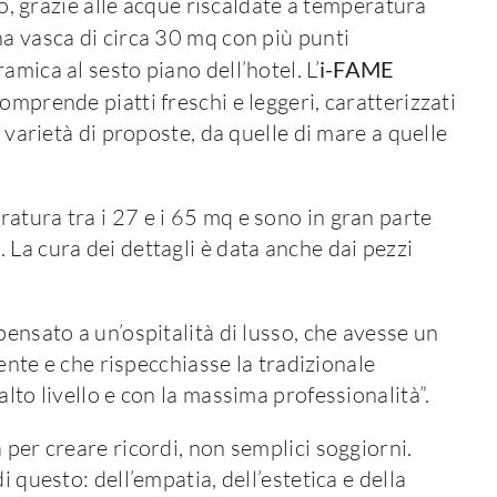
rno, grazie alle acque riscaldate a temperatura
na vasca di circa 30 mq con più punti
mica al sesto piano dell’hotel. L’
i-FAME
omprende piatti freschi e leggeri, caratterizzati
a varietà di proposte, da quelle di mare a quelle
atura tra i 27 e i 65 mq e sono in gran parte
La cura dei dettagli è data anche dai pezzi
pensato a un’ospitalità di lusso, che avesse un
iente e che rispecchiasse la tradizionale
lto livello e con la massima professionalità”.
 per creare ricordi, non semplici soggiorni.
 questo: dell’empatia, dell’estetica e della