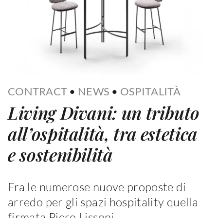
CONTRACT
•
NEWS
•
OSPITALITÀ
Living Divani: un tributo
all’ospitalità, tra estetica
e sostenibilità
Fra le numerose nuove proposte di
arredo per gli spazi hospitality quella
firmata Piero Lissoni,