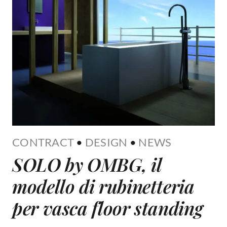
CONTRACT
•
DESIGN
•
NEWS
SOLO by OMBG, il
modello di rubinetteria
per vasca floor standing