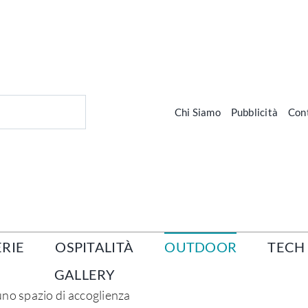
Chi Siamo
Pubblicità
Cont
RIE
OSPITALITÀ
OUTDOOR
TECH
GALLERY
uno spazio di accoglienza