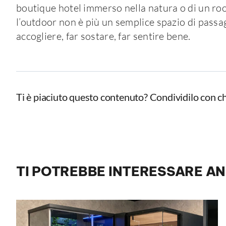
boutique hotel immerso nella natura o di un roo
l’outdoor non è più un semplice spazio di pass
accogliere, far sostare, far sentire bene.
Ti è piaciuto questo contenuto? Condividilo con ch
TI POTREBBE INTERESSARE A