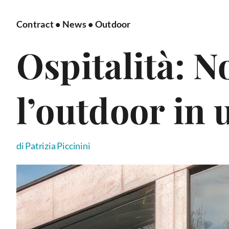
Contract
•
News
•
Outdoor
Ospitalità: 
l’outdoor in 
di Patrizia Piccinini