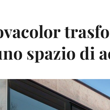
Novacolor tras
uno spazio di 