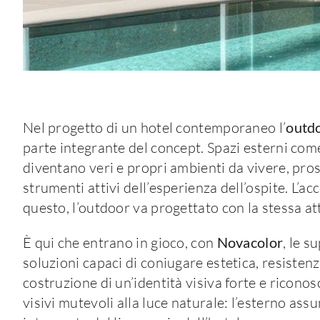
Nel progetto di un hotel contemporaneo l’
outd
parte integrante del concept. Spazi esterni come
diventano veri e propri ambienti da vivere, pro
strumenti attivi dell’esperienza dell’ospite. L’ac
questo, l’outdoor va progettato con la stessa atte
È qui che entrano in gioco, con
Novacolor
, le s
soluzioni capaci di coniugare estetica, resistenz
costruzione di un’identità visiva forte e riconosc
visivi mutevoli alla luce naturale: l’esterno as