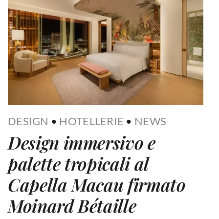
DESIGN
•
HOTELLERIE
•
NEWS
Design immersivo e
palette tropicali al
Capella Macau firmato
Moinard Bétaille