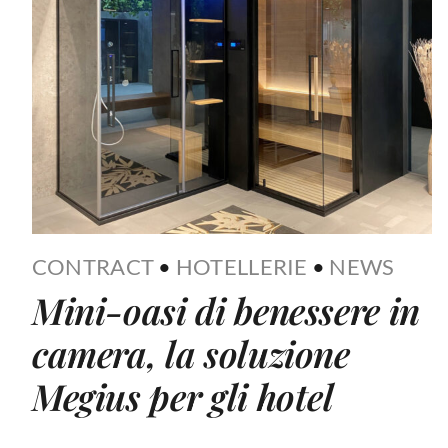
CONTRACT
•
HOTELLERIE
•
NEWS
Mini-oasi di benessere in
camera, la soluzione
Megius per gli hotel