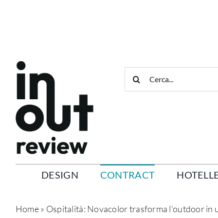
Salta
al
contenuto
Cerca
per:
DESIGN
CONTRACT
HOTELLE
Home
»
Ospitalità: Novacolor trasforma l’outdoor in 