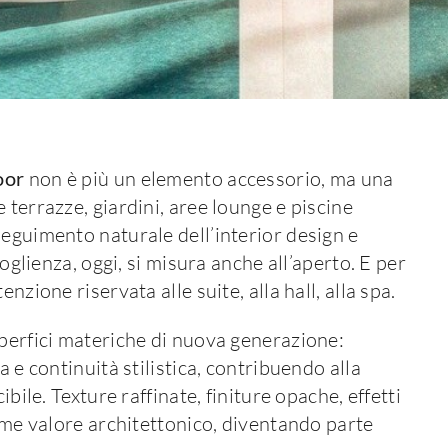
oor
non è più un elemento accessorio, ma una
 terrazze, giardini, aree lounge e piscine
seguimento naturale dell’interior design e
coglienza, oggi, si misura anche all’aperto. E per
nzione riservata alle suite, alla hall, alla spa.
uperfici materiche di nuova generazione:
a e continuità stilistica, contribuendo alla
ibile. Texture raffinate, finiture opache, effetti
sume valore architettonico, diventando parte