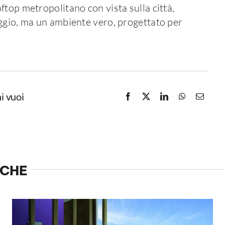
ftop metropolitano con vista sulla città,
aggio, ma un ambiente vero, progettato per
i vuoi
NCHE