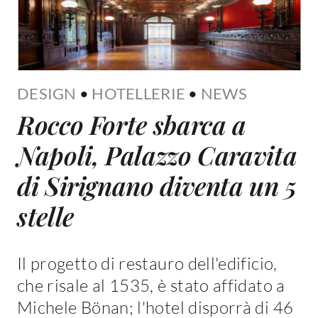
DESIGN
•
HOTELLERIE
•
NEWS
Rocco Forte sbarca a
Napoli, Palazzo Caravita
di Sirignano diventa un 5
stelle
Il progetto di restauro dell'edificio,
che risale al 1535, è stato affidato a
Michele Bönan; l'hotel disporrà di 46