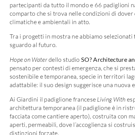
partecipanti da tutto il mondo e 66 padiglioni 
comparto che si trova nelle condizioni di dover 
climatiche e ambientali in atto.
Tra i progetti in mostra ne abbiamo selezionati 
sguardo al futuro.
Hope on Water
dello studio
SO? Architecture an
pensato per contesti di emergenza, che si presta
sostenibile e temporanea, specie in territori lag
adattabile: il suo design suggerisce una nuova es
Ai Giardini il padiglione francese
Living With
esp
architettura temporanea (il padiglione è in ristr
facciata come cantiere aperto), costruita con mate
aperti, permeabili, dove l’accoglienza si costrui
distinzioni forzate.