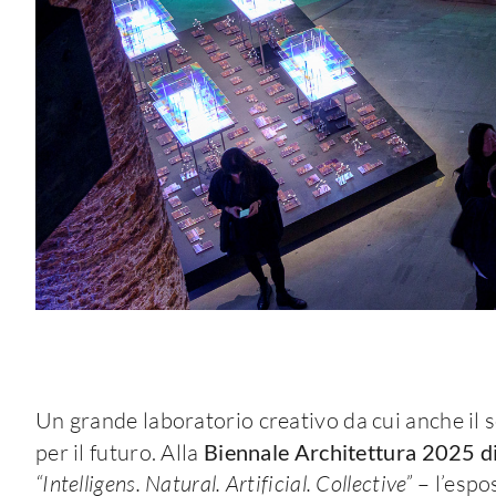
Un grande laboratorio creativo da cui anche il s
per il futuro. Alla
Biennale Architettura 2025 d
“
Intelligens. Natural. Artificial. Collective
”
– l’espo