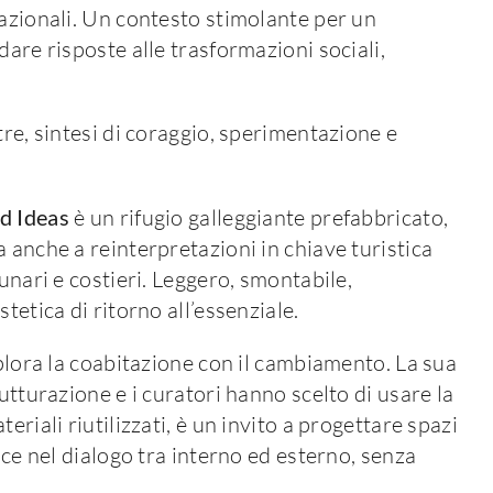
nazionali. Un contesto stimolante per un
dare risposte alle trasformazioni sociali,
tre, sintesi di coraggio, sperimentazione e
d Ideas
è un rifugio galleggiante prefabbricato,
 anche a reinterpretazioni in chiave turistica
unari e costieri. Leggero, smontabile,
tetica di ritorno all’essenziale.
lora la coabitazione con il cambiamento. La sua
utturazione e i curatori hanno scelto di usare la
riali riutilizzati, è un invito a progettare spazi
sce nel dialogo tra interno ed esterno, senza