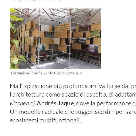
Il Padiglione Francia – Foto Marco Zorzanello
Ma l’ispirazione più profonda arriva forse dai pr
l’architettura come spazio di ascolto, di adatt
Kitchen
di
Andrés Jaque
, dove la performance de
Un modello radicale che suggerisce di ripensare
ecosistemi multifunzionali.