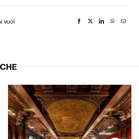
i vuoi
NCHE