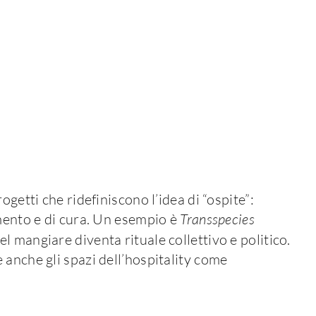
ogetti che ridefiniscono l’idea di “ospite”:
amento e di cura. Un esempio è
Transspecies
l mangiare diventa rituale collettivo e politico.
 anche gli spazi dell’hospitality come