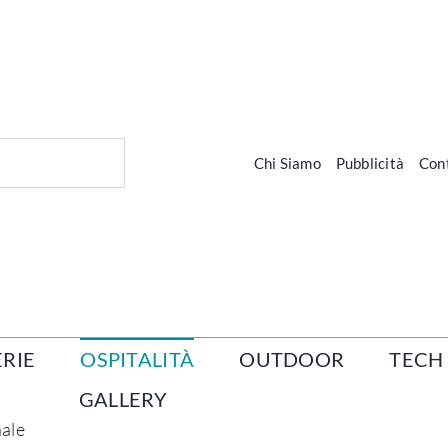
Chi Siamo
Pubblicità
Cont
RIE
OSPITALITÀ
OUTDOOR
TECH
GALLERY
nale