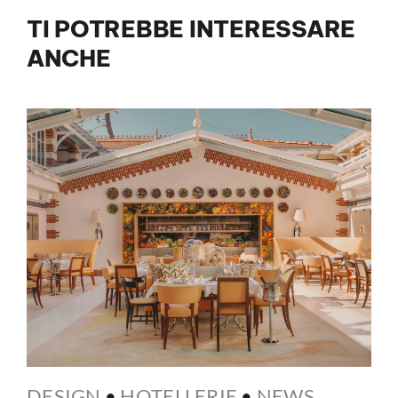
TI POTREBBE INTERESSARE
ANCHE
DESIGN
•
HOTELLERIE
•
NEWS