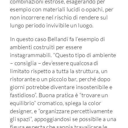
combinazioni estrose, esagerando per
esempio con materiali lucidi o opachi, per
non incorrere nel rischio di rendere sul
lungo periodo invivibile un luogo.
In questo caso Bellandi fa l’esempio di
ambienti costruiti per essere
instagrammabili. “Questo tipo di ambiente
– consiglia – dev’essere qualcosa di
limitato rispetto a tutta la struttura, un
ristorante o un piccolo bar, perché dopo
giorni potrebbe diventare insostenibile e
fastidioso”. Buona pratica è “trovare un
equilibrio” cromatico, spiega la color
designer, e “organizzare percettivamente
gli spazi”, appoggiandosi se possibile a una
figura esperta che sappia travalicare le