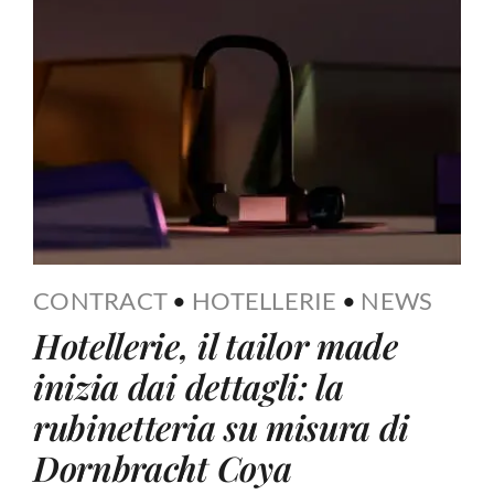
CONTRACT
•
HOTELLERIE
•
NEWS
Hotellerie, il tailor made
inizia dai dettagli: la
rubinetteria su misura di
Dornbracht Coya