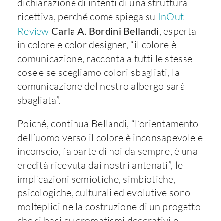
dichiarazione di intenti di una struttura
ricettiva, perché come spiega su
InOut
Review
Carla A. Bordini Bellandi
, esperta
in colore e color designer, “il colore è
comunicazione, racconta a tutti le stesse
cose e se scegliamo colori sbagliati, la
comunicazione del nostro albergo sarà
sbagliata”.
Poiché, continua Bellandi, “l’orientamento
dell’uomo verso il colore è inconsapevole e
inconscio, fa parte di noi da sempre, è una
eredità ricevuta dai nostri antenati”, le
implicazioni semiotiche, simbiotiche,
psicologiche, culturali ed evolutive sono
molteplici nella costruzione di un progetto
che si basi su cromatismi decorativi e