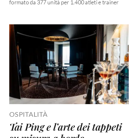
formato da 377 unità per 1.400 atleti e trainer
OSPITALITÀ
Tai Ping e l’arte dei tappeti
su misura a bordo