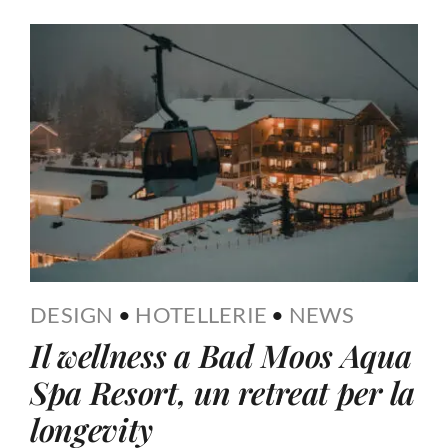
DESIGN
•
HOTELLERIE
•
NEWS
Il wellness a Bad Moos Aqua
Spa Resort, un retreat per la
longevity