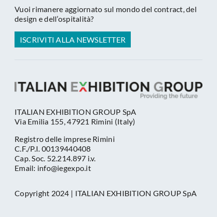
Vuoi rimanere aggiornato sul mondo del contract, del
design e dell’ospitalità?
ISCRIVITI ALLA NEWSLETTER
ITALIAN EXHIBITION GROUP SpA
Via Emilia 155, 47921 Rimini (Italy)
Registro delle imprese Rimini
C.F./P.I. 00139440408
Cap. Soc. 52.214.897 i.v.
Email: info@iegexpo.it
Copyright 2024 | ITALIAN EXHIBITION GROUP SpA