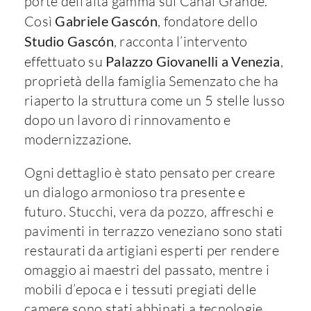
porte dell’alta gamma sul Canal Grande.”
Così
Gabriele Gascón
, fondatore dello
Studio Gascón
, racconta l’intervento
effettuato su
Palazzo Giovanelli a Venezia
,
proprietà della famiglia Semenzato che ha
riaperto la struttura come un 5 stelle lusso
dopo un lavoro di rinnovamento e
modernizzazione.
Ogni dettaglio è stato pensato per creare
un dialogo armonioso tra presente e
futuro. Stucchi, vera da pozzo, affreschi e
pavimenti in terrazzo veneziano sono stati
restaurati da artigiani esperti per rendere
omaggio ai maestri del passato, mentre i
mobili d’epoca e i tessuti pregiati delle
camere sono stati abbinati a tecnologie