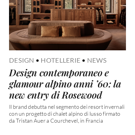
DESIGN
•
HOTELLERIE
•
NEWS
Design contemporaneo e
glamour alpino anni ’60: la
new entry di Rosewood
Il brand debutta nel segmento dei resort invernali
con un progetto di chalet alpino di lusso firmato
da Tristan Auer a Courchevel, in Francia