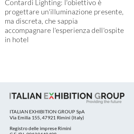
Contardi Lighting: l'obiettivo è
progettare un'illuminazione presente,
ma discreta, che sappia
accompagnare l'esperienza dell'ospite
in hotel
ITALIAN EXHIBITION GROUP SpA
Via Emilia 155, 47921 Rimini (Italy)
Registro delle imprese Rimini