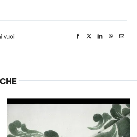
i vuoi
NCHE