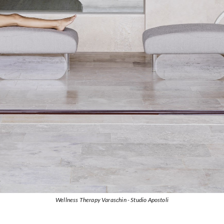
Wellness Therapy Varaschin - Studio Apostoli