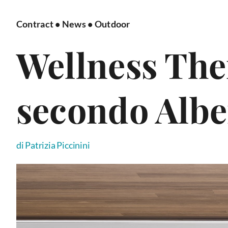
Contract
•
News
•
Outdoor
Wellness Ther
secondo Albe
di Patrizia Piccinini