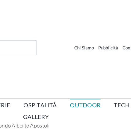
Chi Siamo
Pubblicità
Cont
RIE
OSPITALITÀ
OUTDOOR
TECH
GALLERY
condo Alberto Apostoli