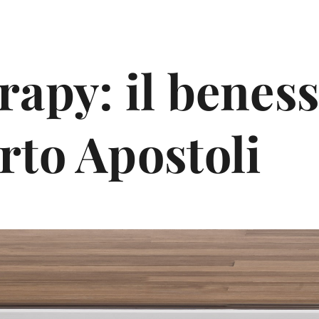
apy: il beness
rto Apostoli