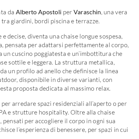
ata da
Alberto Apostoli
per
Varaschin
, una vera
, tra giardini, bordi piscina e terrazze.
de e decise, diventa una chaise longue sospesa,
, pensata per adattarsi perfettamente al corpo,
a un cuscino poggiatesta e un’imbottitura che
e sottile e leggera. La struttura metallica,
 da un profilo ad anello che definisce la linea
tdoor, disponibile in diverse varianti, con
questa proposta dedicata al massimo relax.
, per arredare spazi residenziali all’aperto o per
A e strutture hospitality. Oltre alla chaise
i, pensati per accogliere il corpo in ogni sua
hisce l’esperienza di benessere, per spazi in cui