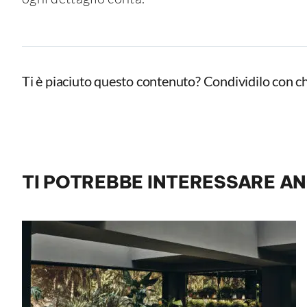
Ti è piaciuto questo contenuto? Condividilo con ch
TI POTREBBE INTERESSARE A