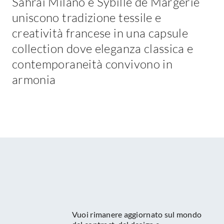
Sahrai Milano e Sybille de Margerie
uniscono tradizione tessile e
creatività francese in una capsule
collection dove eleganza classica e
contemporaneità convivono in
armonia
Vuoi rimanere aggiornato sul mondo