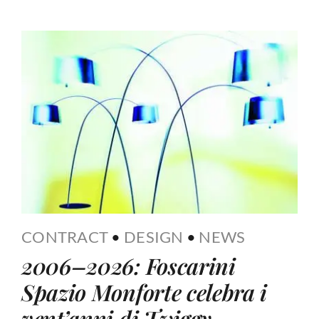
CONTRACT
•
DESIGN
•
NEWS
2006–2026: Foscarini
Spazio Monforte celebra i
vent’anni di Twiggy