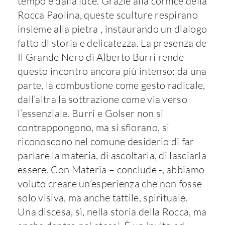
tempo e dalla luce. Grazie alla cornice della
Rocca Paolina, queste sculture respirano
insieme alla pietra , instaurando un dialogo
fatto di storia e delicatezza. La presenza de
Il Grande Nero di Alberto Burri rende
questo incontro ancora più intenso: da una
parte, la combustione come gesto radicale,
dall’altra la sottrazione come via verso
l’essenziale. Burri e Golser non si
contrappongono, ma si sfiorano, si
riconoscono nel comune desiderio di far
parlare la materia, di ascoltarla, di lasciarla
essere. Con Materia – conclude -, abbiamo
voluto creare un’esperienza che non fosse
solo visiva, ma anche tattile, spirituale.
Una discesa, sì, nella storia della Rocca, ma