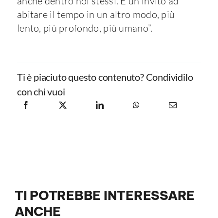
anche dentro noi stessi. È un invito ad
abitare il tempo in un altro modo, più
lento, più profondo, più umano”.
Ti è piaciuto questo contenuto? Condividilo
con chi vuoi
TI POTREBBE INTERESSARE
ANCHE