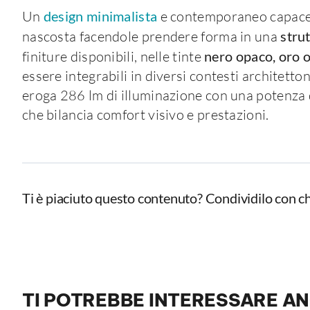
Un
design minimalista
e contemporaneo capace d
nascosta facendole prendere forma in una
stru
finiture disponibili, nelle tinte
nero opaco, oro 
essere integrabili in diversi contesti architetto
eroga 286 lm di illuminazione con una potenza 
che bilancia comfort visivo e prestazioni.
Ti è piaciuto questo contenuto? Condividilo con ch
TI POTREBBE INTERESSARE A