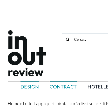
Salta
al
contenuto
Cerca
per:
DESIGN
CONTRACT
HOTELLE
Home
»
Ludo, l’applique ispirata a un’eclissi solare di