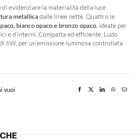
i evidenziare la materialità della luce
ttura metallica
dalle linee nette. Quattro le
opaco, bianco opaco e bronzo opaco
, ideate per
nici e d’interni. Compatta ed efficiente, Ludo
di 6W, per un’emissione luminosa controllata
i vuoi
NCHE