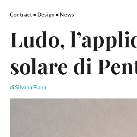
Contract
•
Design
•
News
Ludo, l’appliq
solare di Pen
di Silvana Piana