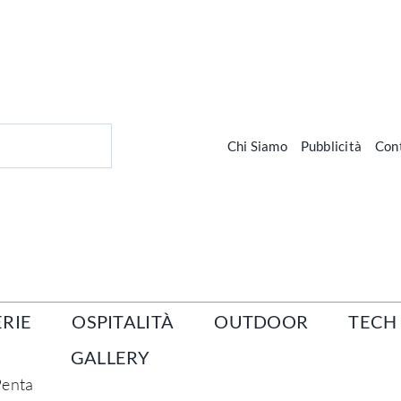
Chi Siamo
Pubblicità
Cont
RIE
OSPITALITÀ
OUTDOOR
TECH
GALLERY
 Penta