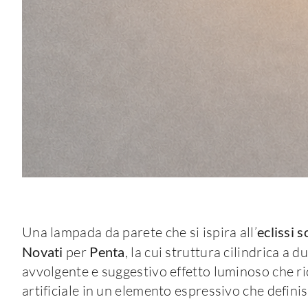
Una lampada da parete che si ispira all’
eclissi s
Novati
per
Penta
, la cui struttura cilindrica a 
avvolgente e suggestivo effetto luminoso che ri
artificiale in un elemento espressivo che definis