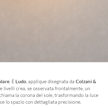
olare
. È
Ludo
, applique disegnata da
Colzani &
due livelli crea, se osservata frontalmente, un
chiama la corona del sole, trasformando la luce
ce lo spazio con dettagliata precisione.