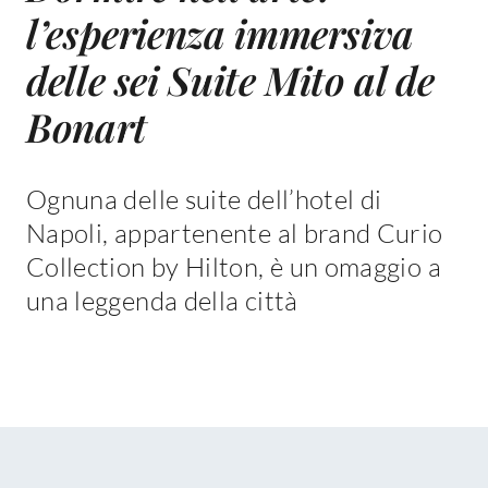
l’esperienza immersiva
delle sei Suite Mito al de
Bonart
Ognuna delle suite dell’hotel di
Napoli, appartenente al brand Curio
Collection by Hilton, è un omaggio a
una leggenda della città