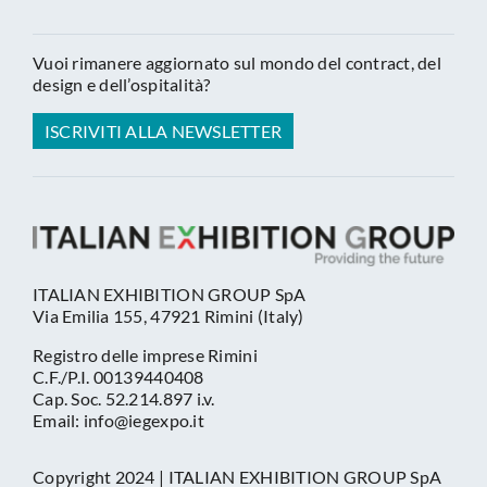
Vuoi rimanere aggiornato sul mondo del contract, del
design e dell’ospitalità?
ISCRIVITI ALLA NEWSLETTER
ITALIAN EXHIBITION GROUP SpA
Via Emilia 155, 47921 Rimini (Italy)
Registro delle imprese Rimini
C.F./P.I. 00139440408
Cap. Soc. 52.214.897 i.v.
Email: info@iegexpo.it
Copyright 2024 | ITALIAN EXHIBITION GROUP SpA