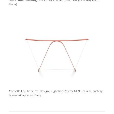
Tavolo Abaco – design Ronan Bouroullec, B&B Italia (Courtesy B&B
Italia)
Consolle Equilibrium – design Guglielmo Poletti, MDF Italia (Courtesy
Lorenzo Cappellini Baio)