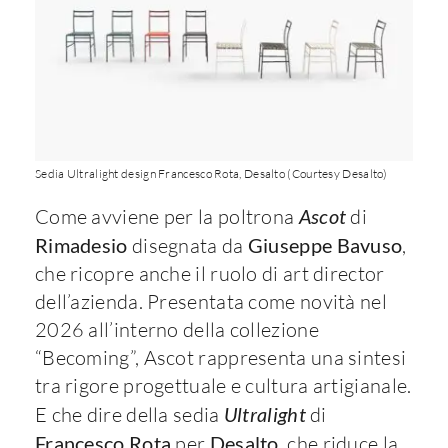
Sedia Ultralight design Francesco Rota, Desalto (Courtesy Desalto)
Come avviene per la poltrona
Ascot
di
Rimadesio
disegnata da
Giuseppe Bavuso
,
che ricopre anche il ruolo di art director
dell’azienda. Presentata come novità nel
2026 all’interno della collezione
“Becoming”, Ascot rappresenta una sintesi
tra rigore progettuale e cultura artigianale.
E che dire della sedia
Ultralight
di
Francesco Rota
per
Desalto
, che riduce la