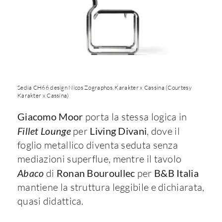
Sedia CH66 design Nicos Zographos, Karakter x Cassina (Courtesy
Karakter x Cassina)
Giacomo Moor
porta la stessa logica in
Fillet Lounge
per
Living Divani
, dove il
foglio metallico diventa seduta senza
mediazioni superflue, mentre il tavolo
Abaco
di
Ronan Bouroullec
per
B&B Italia
mantiene la struttura leggibile e dichiarata,
quasi didattica.