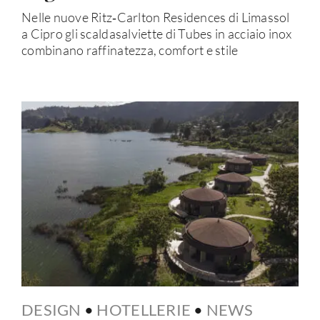
Nelle nuove Ritz‑Carlton Residences di Limassol
a Cipro gli scaldasalviette di Tubes in acciaio inox
combinano raffinatezza, comfort e stile
DESIGN
•
HOTELLERIE
•
NEWS