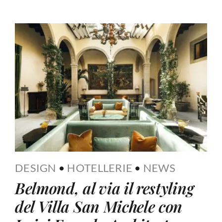
DESIGN
•
HOTELLERIE
•
NEWS
Belmond, al via il restyling
del Villa San Michele con