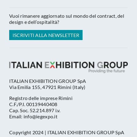
Vuoi rimanere aggiornato sul mondo del contract, del
design e dell’ospitalità?
ISCRIVITI ALLA NEWSLETTER
ITALIAN EXHIBITION GROUP SpA
Via Emilia 155, 47921 Rimini (Italy)
Registro delle imprese Rimini
C.F./P.I. 00139440408
Cap. Soc. 52.214.897 i.v.
Email: info@iegexpo.it
Copyright 2024 | ITALIAN EXHIBITION GROUP SpA