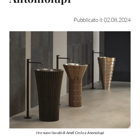
Pubblicato il: 02.08.2024
I tre nuovi lavabi di Amdl Circle e Anoniolupi