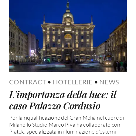
CONTRACT
•
HOTELLERIE
•
NEWS
L’importanza della luce: il
caso Palazzo Cordusio
Per la riqualificazione del Gran Meliá nel cuore di
Milano lo Studio Marco Piva ha collaborato con
Platek, specializzata in illuminazione d'esterni