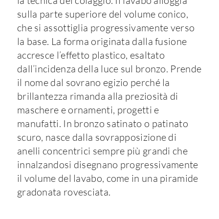
la tecnica del colaggio. Il lavabo alloggia
sulla parte superiore del volume conico,
che si assottiglia progressivamente verso
la base. La forma originata dalla fusione
accresce l’effetto plastico, esaltato
dall’incidenza della luce sul bronzo. Prende
il nome dal sovrano egizio perché la
brillantezza rimanda alla preziosità di
maschere e ornamenti, progetti e
manufatti. In bronzo satinato o patinato
scuro, nasce dalla sovrapposizione di
anelli concentrici sempre più grandi che
innalzandosi disegnano progressivamente
il volume del lavabo, come in una piramide
gradonata rovesciata.