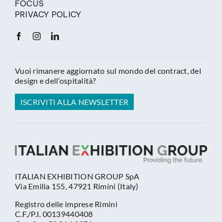
FOCUS
PRIVACY POLICY
Vuoi rimanere aggiornato sul mondo del contract, del
design e dell’ospitalità?
ISCRIVITI ALLA NEWSLETTER
ITALIAN EXHIBITION GROUP SpA
Via Emilia 155, 47921 Rimini (Italy)
Registro delle imprese Rimini
C.F./P.I. 00139440408