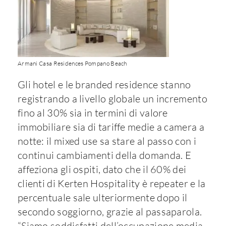
Armani Casa Residences Pompano Beach
Gli hotel e le branded residence stanno
registrando a livello globale un incremento
fino al 30% sia in termini di valore
immobiliare sia di tariffe medie a camera a
notte: il mixed use sa stare al passo con i
continui cambiamenti della domanda. E
affeziona gli ospiti, dato che il 60% dei
clienti di Kerten Hospitality è repeater e la
percentuale sale ulteriormente dopo il
secondo soggiorno, grazie al passaparola.
“Siamo soddisfatti dell’occupazione media