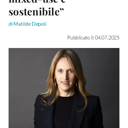
sostenibile”
di Matilde Depoli
Pubblicato il: 04.07.2025