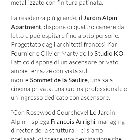
metallizzato con finitura patinata.
La residenza più grande, il
Jardin Alpin
Apartment
, dispone di quattro camere da
letto e può ospitare fino a otto persone.
Progettato dagli architetti francesi Karl
Fournier e Olivier Marty dello
Studio KO
,
l’attico dispone di un ascensore privato,
ampie terrazze con vista sul
monte
Sommet de la Saulire
, una sala
cinema privata, una cucina professionale e
un ingresso dedicato con ascensore.
“Con Rosewood Courchevel Le Jardin
Alpin – spiega
Francois Arrighi
, managing
director della struttura – ci siamo
prefissati di creare una destinazione che