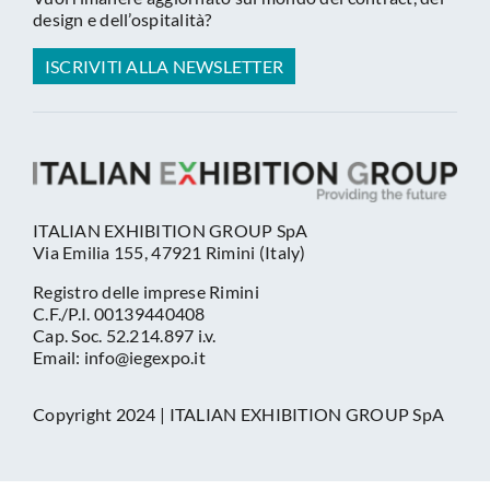
design e dell’ospitalità?
ISCRIVITI ALLA NEWSLETTER
ITALIAN EXHIBITION GROUP SpA
Via Emilia 155, 47921 Rimini (Italy)
Registro delle imprese Rimini
C.F./P.I. 00139440408
Cap. Soc. 52.214.897 i.v.
Email: info@iegexpo.it
Copyright 2024 | ITALIAN EXHIBITION GROUP SpA