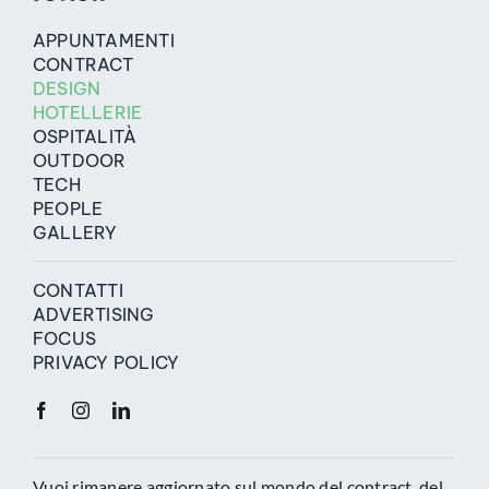
APPUNTAMENTI
CONTRACT
DESIGN
HOTELLERIE
OSPITALITÀ
OUTDOOR
TECH
PEOPLE
GALLERY
CONTATTI
ADVERTISING
FOCUS
PRIVACY POLICY
Vuoi rimanere aggiornato sul mondo del contract, del