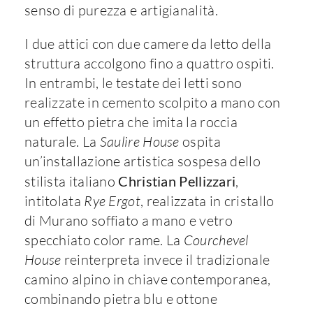
senso di purezza e artigianalità.
I due attici con due camere da letto della
struttura accolgono fino a quattro ospiti.
In entrambi, le testate dei letti sono
realizzate in cemento scolpito a mano con
un effetto pietra che imita la roccia
naturale. La
Saulire House
ospita
un’installazione artistica sospesa dello
stilista italiano
Christian Pellizzari
,
intitolata
Rye Ergot
, realizzata in cristallo
di Murano soffiato a mano e vetro
specchiato color rame. La
Courchevel
House
reinterpreta invece il tradizionale
camino alpino in chiave contemporanea,
combinando pietra blu e ottone