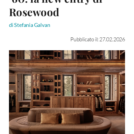
Rosewood
di Stefania Galvan
Pubblicato il: 27.02.2026