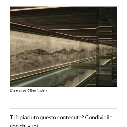
L’Asaya spa ©Ben Anders
Ti è piaciuto questo contenuto? Condividilo
con chi vuoi