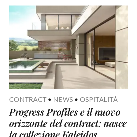
CONTRACT
•
NEWS
•
OSPITALITÀ
Progress Profiles e il nuovo
orizzonte del contract: nasce
la collezione Kaleidos