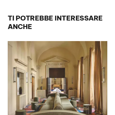
TI POTREBBE INTERESSARE
ANCHE