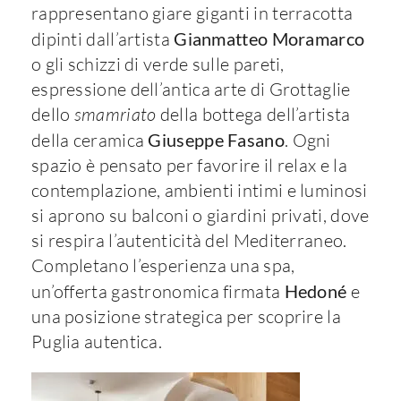
rappresentano giare giganti in terracotta
dipinti dall’artista
Gianmatteo Moramarco
o gli schizzi di verde sulle pareti,
espressione dell’antica arte di Grottaglie
dello
smamriato
della bottega dell’artista
della ceramica
Giuseppe Fasano
. Ogni
spazio è pensato per favorire il relax e la
contemplazione, ambienti intimi e luminosi
si aprono su balconi o giardini privati, dove
si respira l’autenticità del Mediterraneo.
Completano l’esperienza una spa,
un’offerta gastronomica firmata
Hedoné
e
una posizione strategica per scoprire la
Puglia autentica.