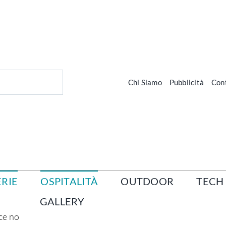
Chi Siamo
Pubblicità
Cont
RIE
OSPITALITÀ
OUTDOOR
TECH
GALLERY
ice no