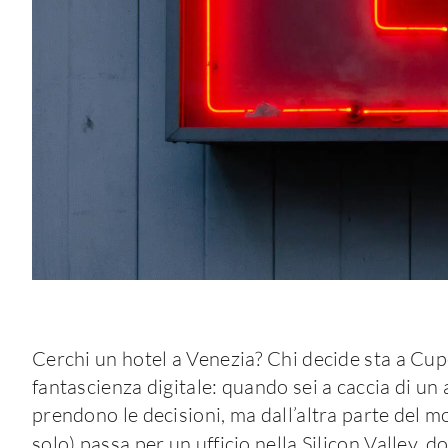
Cerchi un hotel a Venezia? Chi decide sta a Cu
fantascienza digitale: quando sei a caccia di un 
prendono le decisioni, ma dall’altra parte del mo
solo) passa per un ufficio nella Silicon Valley, 