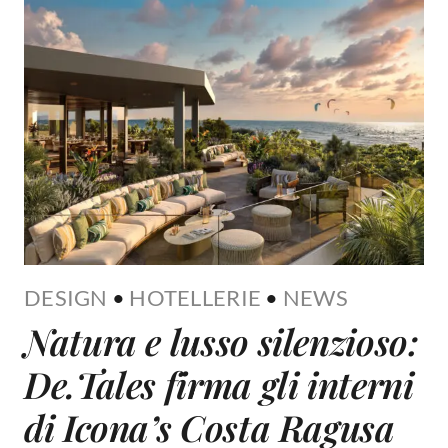
DESIGN
•
HOTELLERIE
•
NEWS
Natura e lusso silenzioso:
De.Tales firma gli interni
di Icona’s Costa Ragusa