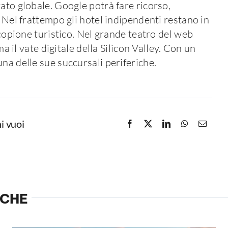
ato globale. Google potrà fare ricorso,
. Nel frattempo gli hotel indipendenti restano in
 copione turistico. Nel grande teatro del web
ma il vate digitale della Silicon Valley. Con un
na delle sue succursali periferiche.
i vuoi
NCHE