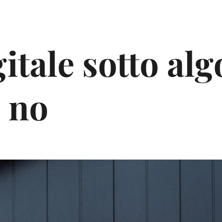
gitale sotto al
e no