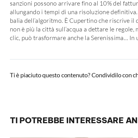
sanzioni possono arrivare fino al 10% del fattur
allungando i tempi di una risoluzione definitiva
balia dell’algoritmo. È Cupertino che riscrive il
non è più la città sull’acqua a dettare le regole, 
clic, può trasformare anche la Serenissima… In u
Ti è piaciuto questo contenuto? Condividilo con ch
TI POTREBBE INTERESSARE A