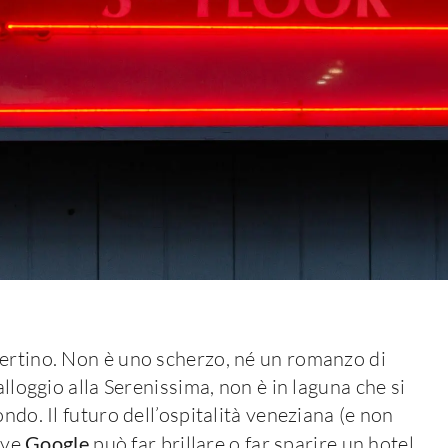
pertino. Non è uno scherzo, né un romanzo di
alloggio alla Serenissima, non è in laguna che si
ndo. Il futuro dell’ospitalità veneziana (e non
dove
Google
può far brillare o far sparire un hotel