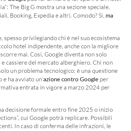
zia”: The Big G mostra una sezione speciale,
iciali, Booking, Expedia e altri. Comodo? Sì,
ma
e, spesso privilegiando chi è nel suo ecosistema
ccolo hotel indipendente, anche con la migliore
no scorre mai. Così, Google diventa non solo
o e cassiere del mercato alberghiero. Chi non
è solo un problema tecnologico: è una questione
o e ha avviato un’
azione contro Google
per
ormativa entrata in vigore a marzo 2024 per
decisione formale entro fine 2025 o inizio
tions”, cui Google potrà replicare. Possibili
enti. In caso di conferma delle infrazioni, le