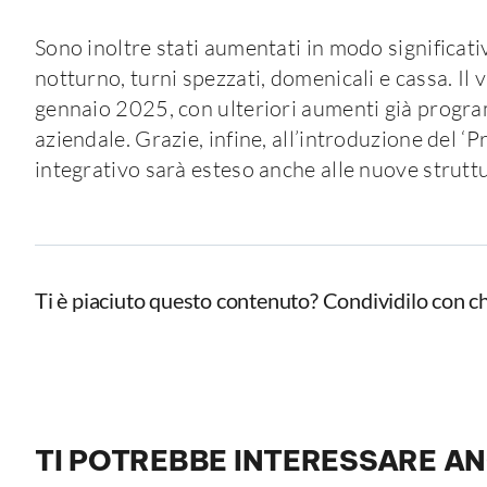
Sono inoltre stati aumentati in modo significati
notturno, turni spezzati, domenicali e cassa. Il 
gennaio 2025, con ulteriori aumenti già progra
aziendale. Grazie, infine, all’introduzione del ‘P
integrativo sarà esteso anche alle nuove strutt
Ti è piaciuto questo contenuto? Condividilo con ch
TI POTREBBE INTERESSARE A