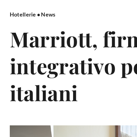
Hotellerie
•
News
Marriott, fir
integrativo pe
italiani