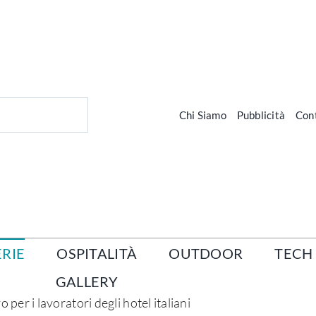
Chi Siamo
Pubblicità
Cont
RIE
OSPITALITÀ
OUTDOOR
TECH
GALLERY
 per i lavoratori degli hotel italiani