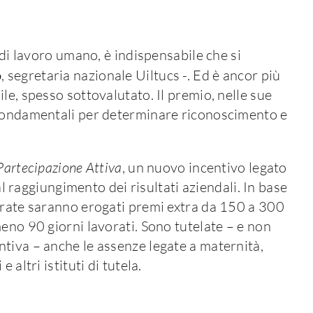
 di lavoro umano, è indispensabile che si
o
, segretaria nazionale Uiltucs -. Ed è ancor più
le, spesso sottovalutato. Il premio, nelle sue
 fondamentali per determinare riconoscimento e
Partecipazione Attiva
, un nuovo incentivo legato
 al raggiungimento dei risultati aziendali. In base
orate saranno erogati premi extra da 150 a 300
eno 90 giorni lavorati. Sono tutelate – e non
tiva – anche le assenze legate a maternità,
altri istituti di tutela.