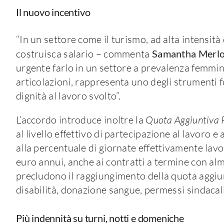
Il nuovo incentivo
“In un settore come il turismo, ad alta intensità
costruisca salario – commenta
Samantha Merl
urgente farlo in un settore a prevalenza femmini
articolazioni, rappresenta uno degli strumenti
dignità al lavoro svolto”.
L’accordo introduce inoltre la
Quota Aggiuntiva 
al livello effettivo di partecipazione al lavoro e
alla percentuale di giornate effettivamente lav
euro annui, anche ai contratti a termine con alm
precludono il raggiungimento della quota aggiun
disabilità, donazione sangue, permessi sindacali e 
Più indennità su turni, notti e domeniche