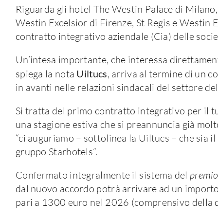
Riguarda gli hotel The Westin Palace di Milano, 
Westin Excelsior di Firenze, St Regis e Westin E
contratto integrativo aziendale (Cia) delle soci
Un’intesa importante, che interessa direttament
spiega la nota
Uiltucs
, arriva al termine di un
in avanti nelle relazioni sindacali del settore dell
Si tratta del primo contratto integrativo per il t
una stagione estiva che si preannuncia già molto
“ci auguriamo – sottolinea la Uiltucs – che sia i
gruppo Starhotels”.
Confermato integralmente il sistema del
premio 
dal nuovo accordo potrà arrivare ad un import
pari a 1300 euro nel 2026 (comprensivo della q