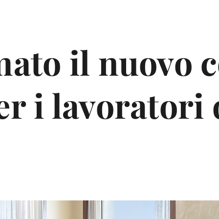
mato il nuovo 
r i lavoratori 