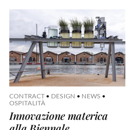
CONTRACT
•
DESIGN
•
NEWS
•
OSPITALITÀ
Innovazione materica
alla Biennale