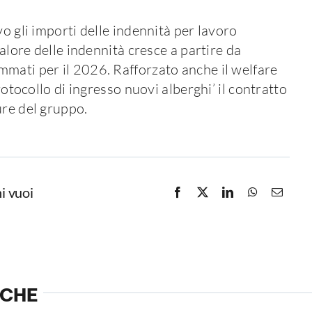
vo gli importi delle indennità per lavoro
valore delle indennità cresce a partire da
mmati per il 2026. Rafforzato anche il welfare
rotocollo di ingresso nuovi alberghi’ il contratto
ure del gruppo.
i vuoi
NCHE