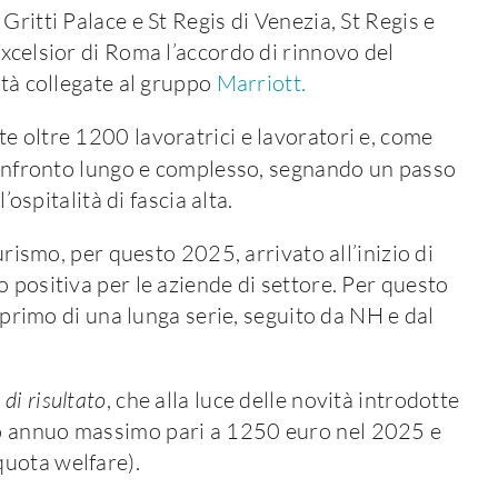
Gritti Palace e St Regis di Venezia, St Regis e
xcelsior di Roma l’accordo di rinnovo del
età collegate al gruppo
Marriott.
e oltre 1200 lavoratrici e lavoratori e, come
 confronto lungo e complesso, segnando un passo
’ospitalità di fascia alta.
urismo, per questo 2025, arrivato all’inizio di
 positiva per le aziende di settore. Per questo
l primo di una lunga serie, seguito da NH e dal
di risultato
, che alla luce delle novità introdotte
o annuo massimo pari a 1250 euro nel 2025 e
uota welfare).