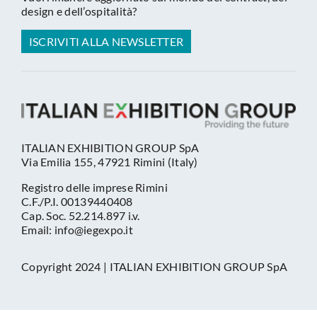
design e dell’ospitalità?
ISCRIVITI ALLA NEWSLETTER
ITALIAN EXHIBITION GROUP SpA
Via Emilia 155, 47921 Rimini (Italy)
Registro delle imprese Rimini
C.F./P.I. 00139440408
Cap. Soc. 52.214.897 i.v.
Email: info@iegexpo.it
Copyright 2024 | ITALIAN EXHIBITION GROUP SpA