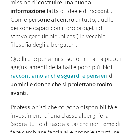
mission di
costruire una buona
informazione
fatta di idee e di racconti.
Con le
persone al centro
di tutto, quelle
persone capaci con i loro progetti di
stravolgere (in alcuni casi) la vecchia
filosofia degli albergatori.
Quelli che per anni si sono limitati a piccoli
aggiustamenti della hall e poco più. Noi
raccontiamo anche sguardi e pensieri
di
uomini e donne che si proiettano molto
avanti
.
Professionisti che colgono disponibilità e
investimenti di una classe alberghiera
(soprattutto di fascia alta) che non teme di
fare cambiare faccia alle proprie strutture.