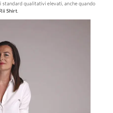
 standard qualitativi elevati, anche quando
Rii Shirt
.