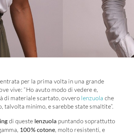
entrata per la prima volta in una grande
dove vive: “Ho avuto modo di vedere e,
à di materiale scartato, ovvero
lenzuola
che
o, talvolta minimo, e sarebbe state smaltite”.
ing
di queste
lenzuola
puntando soprattutto
a gamma,
100% cotone
, molto resistenti, e