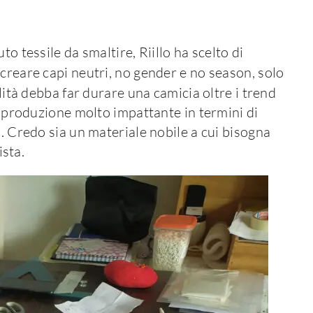
o tessile da smaltire, Riillo ha scelto di
creare capi neutri, no gender e no season, solo
bilità debba far durare una camicia oltre i trend
na produzione molto impattante in termini di
i. Credo sia un materiale nobile a cui bisogna
ista.