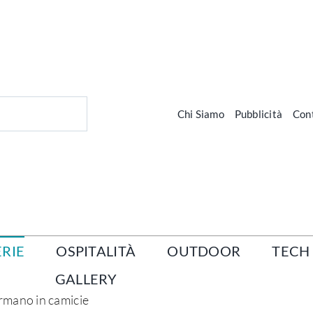
Chi Siamo
Pubblicità
Cont
RIE
OSPITALITÀ
OUTDOOR
TECH
GALLERY
ormano in camicie