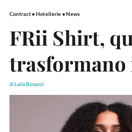
Contract
•
Hotellerie
•
News
FRii Shirt, q
trasformano 
di Laila Bonazzi