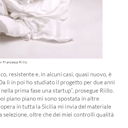
r Francesca Riillo
, resistente e, in alcuni casi, quasi nuovo, è
 lì in poi ho studiato il progetto per due anni
nella prima fase una startup”, prosegue Riillo.
poi piano piano mi sono spostata in altre
era in tutta la Sicilia mi invia del materiale
 selezione, oltre che dei miei controlli qualità