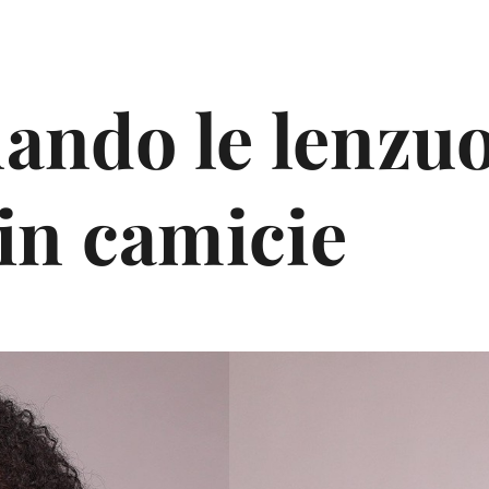
uando le lenzuo
in camicie