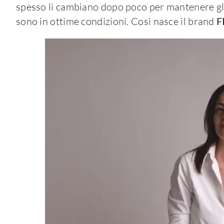
spesso li cambiano dopo poco per mantenere gli
sono in ottime condizioni. Così nasce il brand
F