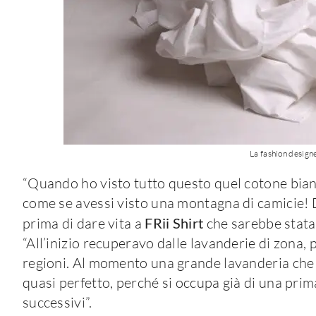
La fashion designe
“Quando ho visto tutto questo quel cotone bianco
come se avessi visto una montagna di camicie! Da
prima di dare vita a
FRii Shirt
che sarebbe stata 
“All’inizio recuperavo dalle lavanderie di zona, 
regioni. Al momento una grande lavanderia che op
quasi perfetto, perché si occupa già di una prima
successivi”.