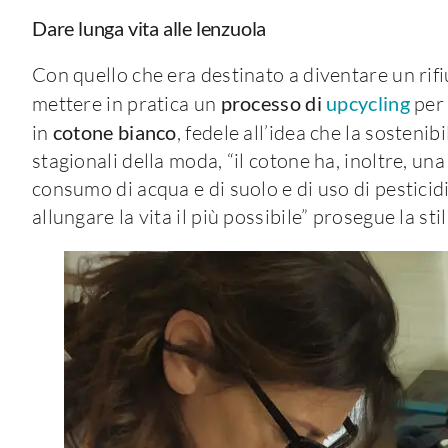
Dare lunga vita alle lenzuola
Con quello che era destinato a diventare un rifiut
mettere in pratica un
processo di
upcycling
per 
in
cotone bianco
, fedele all’idea che la sosteni
stagionali della moda, “il cotone ha, inoltre, u
consumo di acqua e di suolo e di uso di pesticid
allungare la vita il più possibile” prosegue la stil