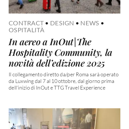
CONTRACT
•
DESIGN
•
NEWS
•
OSPITALITÀ
In aereo a InOut|The
Hospitality Community, la
novità dell’edizione 2025
Il collegamento diretto da/per Roma sarà operato
da Luxwing dal 7 al 10 ottobre, dal giorno prima
dell’inizio di InOut e TTG Travel Experience