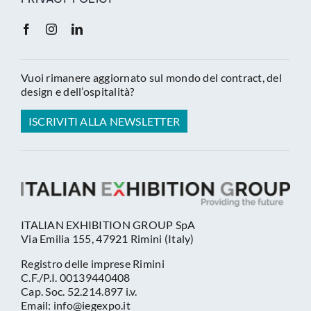
Vuoi rimanere aggiornato sul mondo del contract, del
design e dell’ospitalità?
ISCRIVITI ALLA NEWSLETTER
ITALIAN EXHIBITION GROUP SpA
Via Emilia 155, 47921 Rimini (Italy)
Registro delle imprese Rimini
C.F./P.I. 00139440408
Cap. Soc. 52.214.897 i.v.
Email: info@iegexpo.it