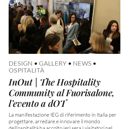
DESIGN
•
GALLERY
•
NEWS
•
OSPITALITÀ
InOut | The Hospitality
Community al Fuorisalone,
l’evento a dOT
La manifestazione IEG di riferimento in Italia per
progettare, arredare e innovare il mondo
dell’ospitalità ha accolto ieri sera i visitatori nel