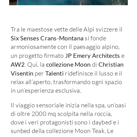
Tra le maestose vette delle Alpi svizzere il
Six Senses Crans-Montana
si fonde
armoniosamente con il paesaggio alpino,
un progetto firmato
JP Emery Architects
e
AW2
. Qui, la
collezione Moon
di
Christian
Visentin
per
Talenti
ridefinisce il lusso e il
relax all’aperto, trasformando ogni spazio
in un’esperienza esclusiva.
Il viaggio sensoriale inizia nella spa, un’oasi
di oltre 2000 mq scolpita nella roccia,
dove i veri protagonisti sono i daybed e i
sunbed della collezione Moon Teak. Le