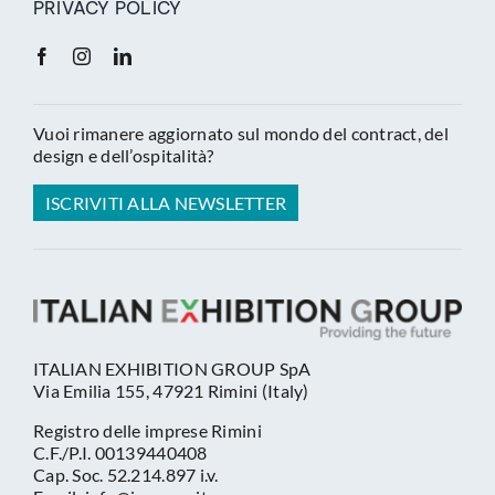
PRIVACY POLICY
Vuoi rimanere aggiornato sul mondo del contract, del
design e dell’ospitalità?
ISCRIVITI ALLA NEWSLETTER
ITALIAN EXHIBITION GROUP SpA
Via Emilia 155, 47921 Rimini (Italy)
Registro delle imprese Rimini
C.F./P.I. 00139440408
Cap. Soc. 52.214.897 i.v.