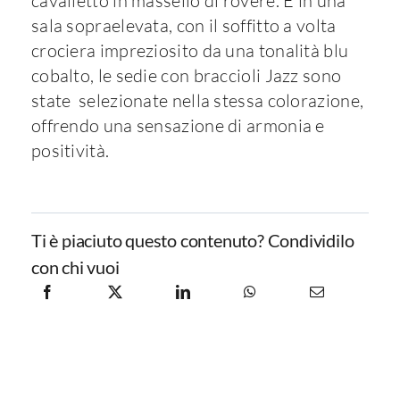
cavalletto in massello di rovere. E in una
sala sopraelevata, con il soffitto a volta
crociera impreziosito da una tonalità blu
cobalto, le sedie con braccioli Jazz sono
state
selezionate nella stessa colorazione,
offrendo una sensazione di armonia e
positività.
Ti è piaciuto questo contenuto? Condividilo
con chi vuoi