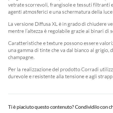
vetrate scorrevoli, frangisole e tessuti filtrant
agenti atmosferici e una schermatura della luce 
La versione Diffusa XL è in grado di chiudere ve
mentre l’altezza è regolabile grazie ai binari di
Caratteristiche e texture possono essere valori
una gamma di tinte che va dal bianco al grigio, da
champagne.
Per la realizzazione del prodotto Corradi utilizz
durevole e resistente alla tensione e agli strappi
Ti è piaciuto questo contenuto? Condividilo con ch