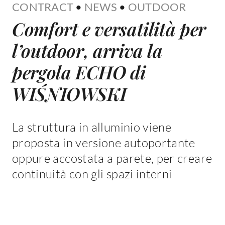
CONTRACT
•
NEWS
•
OUTDOOR
Comfort e versatilità per
l’outdoor, arriva la
pergola ECHO di
WIŚNIOWSKI
La struttura in alluminio viene
proposta in versione autoportante
oppure accostata a parete, per creare
continuità con gli spazi interni