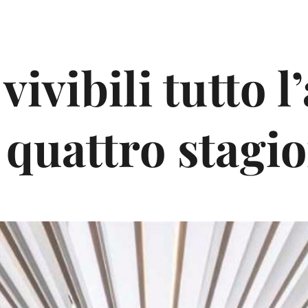
vivibili tutto l’
 quattro stagi