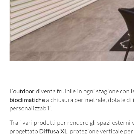
L’
outdoor
diventa fruibile in ogni stagione con l
bioclimatiche
a chiusura perimetrale, dotate di
personalizzabili.
Tra i vari prodotti per rendere gli spazi esterni v
progettato
Diffusa XL
, protezione verticale per