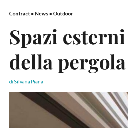
Contract
•
News
•
Outdoor
Spazi esterni 
della pergola
di Silvana Piana