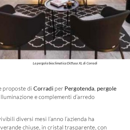
La pergola bioclimatica Diffusa XL di Corradi
e proposte di
Corradi
per
Pergotenda
,
pergole
 illuminazione e complementi d’arredo
ivibili diversi mesi l’anno l’azienda ha
 verande chiuse, in cristal trasparente, con