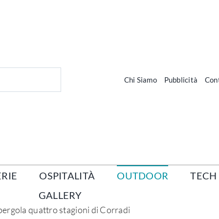
Chi Siamo
Pubblicità
Cont
RIE
OSPITALITÀ
OUTDOOR
TECH
GALLERY
la pergola quattro stagioni di Corradi