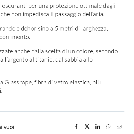
i e oscuranti per una protezione ottimale dagli
che non impedisca il passaggio dell’aria.
rande e dehor sino a 5 metri di larghezza,
 scorrimento.
zzate anche dalla scelta di un colore, secondo
ll’argento al titanio, dal sabbia allo
a Glassrope, fibra di vetro elastica, più
.
i vuoi