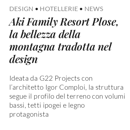
DESIGN
•
HOTELLERIE
•
NEWS
Aki Family Resort Plose,
la bellezza della
montagna tradotta nel
design
Ideata da G22 Projects con
l’architetto Igor Comploi, la struttura
segue il profilo del terreno con volumi
bassi, tetti ipogei e legno
protagonista