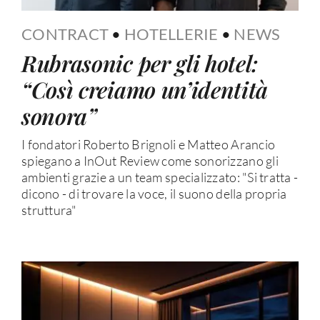
CONTRACT
•
HOTELLERIE
•
NEWS
Rubrasonic per gli hotel:
“Così creiamo un’identità
sonora”
I fondatori Roberto Brignoli e Matteo Arancio
spiegano a InOut Review come sonorizzano gli
ambienti grazie a un team specializzato: "Si tratta -
dicono - di trovare la voce, il suono della propria
struttura"