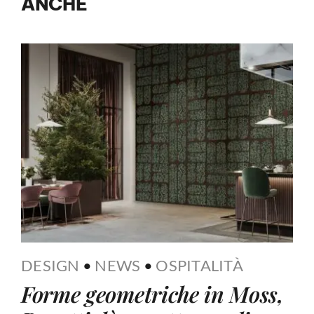
ANCHE
DESIGN
•
NEWS
•
OSPITALITÀ
Forme geometriche in Moss,