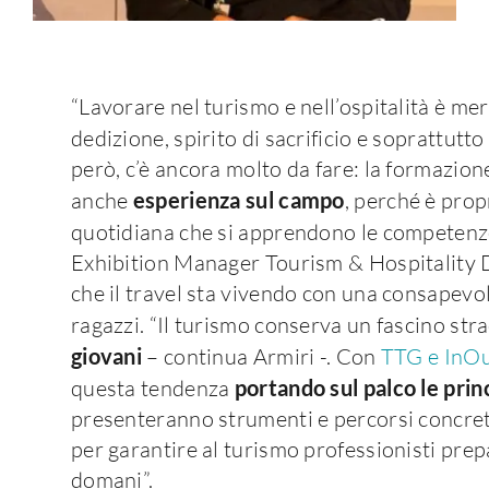
“Lavorare nel turismo e nell’ospitalità è me
dedizione, spirito di sacrificio e soprattutt
però, c’è ancora molto da fare: la formazione
anche
esperienza sul campo
, perché è prop
quotidiana che si apprendono le competenze
Exhibition Manager Tourism & Hospitality D
che il travel sta vivendo con una consapevol
ragazzi. “Il turismo conserva un fascino str
giovani
– continua Armiri -. Con
TTG e InO
questa tendenza
portando sul palco le prin
presenteranno strumenti e percorsi concret
per garantire al turismo professionisti prepar
domani”.