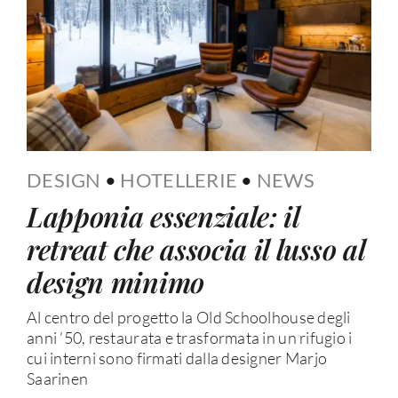
DESIGN
•
HOTELLERIE
•
NEWS
Lapponia essenziale: il
retreat che associa il lusso al
design minimo
Al centro del progetto la Old Schoolhouse degli
anni ’50, restaurata e trasformata in un rifugio i
cui interni sono firmati dalla designer Marjo
Saarinen