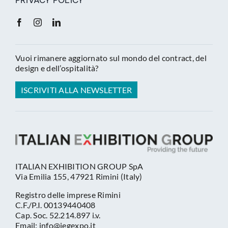
PRIVACY POLICY
Vuoi rimanere aggiornato sul mondo del contract, del
design e dell’ospitalità?
ISCRIVITI ALLA NEWSLETTER
ITALIAN EXHIBITION GROUP SpA
Via Emilia 155, 47921 Rimini (Italy)
Registro delle imprese Rimini
C.F./P.I. 00139440408
Cap. Soc. 52.214.897 i.v.
Email: info@iegexpo.it