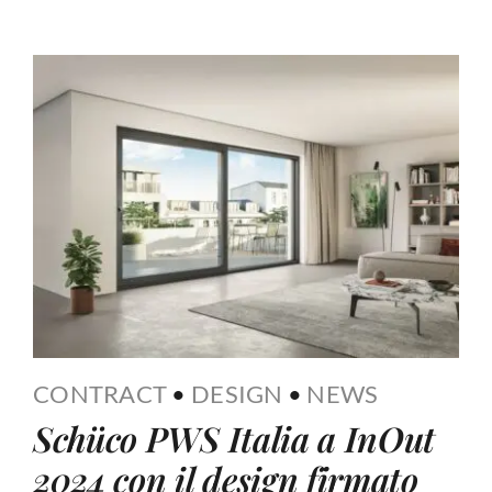
CONTRACT
•
DESIGN
•
NEWS
Schüco PWS Italia a InOut
2024 con il design firmato