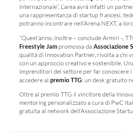
internazionale”. L’area avrà infatti un partn
una rappresentanza di startup francesi, tede
potranno incontrare nell’Arena NEXT, a loro 
“Quest’anno, inoltre – conclude Armiri -, T
Freestyle Jam
promossa da
Associazione 
qualità di Innovation Partner, rivolta a chi 
con un approccio creativo e sostenibile. Una
imprenditori del settore per far conoscere i 
accedere al
premio TTG
: un desk gratuito 
Oltre al premio TTG il vincitore della Inno
mentoring personalizzato a cura di PwC Ital
gratuita al network dell’Associazione Start