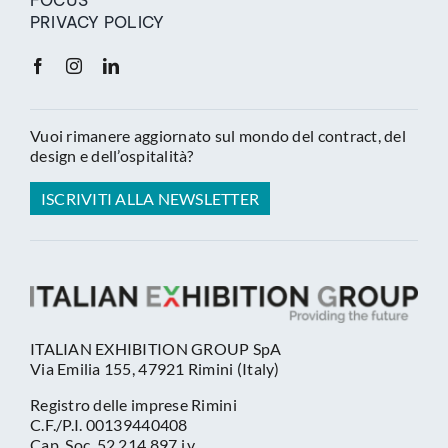
PRIVACY POLICY
Vuoi rimanere aggiornato sul mondo del contract, del
design e dell’ospitalità?
ISCRIVITI ALLA NEWSLETTER
ITALIAN EXHIBITION GROUP SpA
Via Emilia 155, 47921 Rimini (Italy)
Registro delle imprese Rimini
C.F./P.I. 00139440408
Cap. Soc. 52.214.897 i.v.