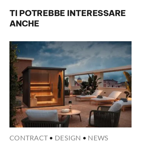
TI POTREBBE INTERESSARE
ANCHE
CONTRACT
•
DESIGN
•
NEWS