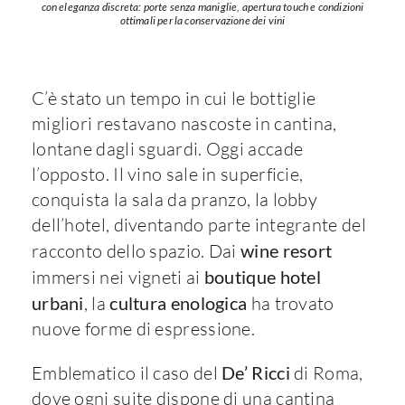
con eleganza discreta: porte senza maniglie, apertura touch e condizioni
ottimali per la conservazione dei vini
C’è stato un tempo in cui le bottiglie
migliori restavano nascoste in cantina,
lontane dagli sguardi. Oggi accade
l’opposto. Il vino sale in superficie,
conquista la sala da pranzo, la lobby
dell’hotel, diventando parte integrante del
racconto dello spazio. Dai
wine resort
immersi nei vigneti ai
boutique hotel
urbani
, la
cultura enologica
ha trovato
nuove forme di espressione.
Emblematico il caso del
De’ Ricci
di Roma,
dove ogni suite dispone di una cantina