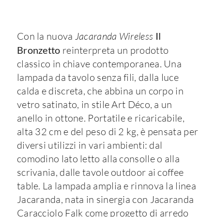
Con la nuova
Jacaranda Wireless
Il
Bronzetto
reinterpreta un prodotto
classico in chiave contemporanea. Una
lampada da tavolo senza fili, dalla luce
calda e discreta, che abbina un corpo in
vetro satinato, in stile Art Déco, a un
anello in ottone. Portatile e ricaricabile,
alta 32 cm e del peso di 2 kg, è pensata per
diversi utilizzi in vari ambienti: dal
comodino lato letto alla consolle o alla
scrivania, dalle tavole outdoor ai coffee
table. La lampada amplia e rinnova la linea
Jacaranda, nata in sinergia con Jacaranda
Caracciolo Falk come progetto di arredo