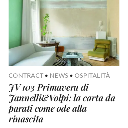
CONTRACT
•
NEWS
•
OSPITALITÀ
JV 103 Primavera di
Jannelli&Volpi: la carta da
parati come ode alla
rinascita