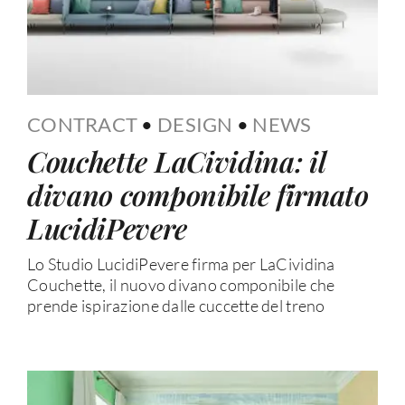
CONTRACT
•
DESIGN
•
NEWS
Couchette LaCividina: il
divano componibile firmato
LucidiPevere
Lo Studio LucidiPevere firma per LaCividina
Couchette, il nuovo divano componibile che
prende ispirazione dalle cuccette del treno