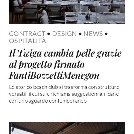
CONTRACT
•
DESIGN
•
NEWS
•
OSPITALITÀ
Il Twiga cambia pelle grazie
al progetto firmato
FantiBozzettiMenegon
Lo storico beach club si trasforma con strutture
versatili il cui stile richiama suggestioni africane
con uno sguardo contemporaneo