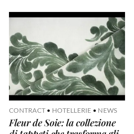
CONTRACT
•
HOTELLERIE
•
NEWS
Fleur de Soie: la collezione
di tappeti che trasforma gli