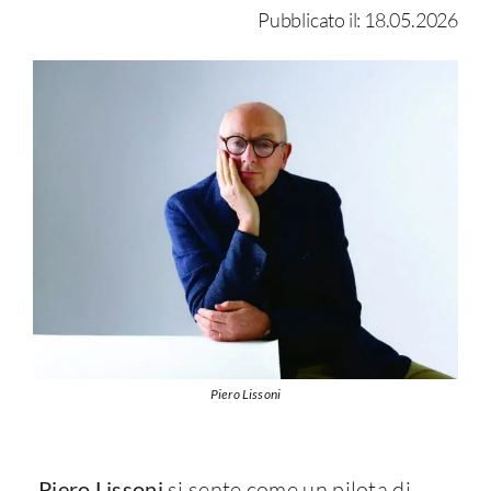
Pubblicato il: 18.05.2026
Piero Lissoni
Piero Lissoni
si sente come un pilota di