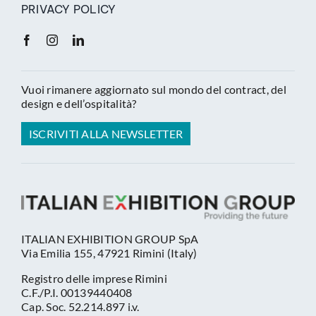
PRIVACY POLICY
Vuoi rimanere aggiornato sul mondo del contract, del
design e dell’ospitalità?
ISCRIVITI ALLA NEWSLETTER
ITALIAN EXHIBITION GROUP SpA
Via Emilia 155, 47921 Rimini (Italy)
Registro delle imprese Rimini
C.F./P.I. 00139440408
Cap. Soc. 52.214.897 i.v.