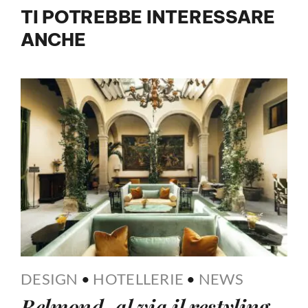
TI POTREBBE INTERESSARE
ANCHE
DESIGN
•
HOTELLERIE
•
NEWS
Belmond, al via il restyling