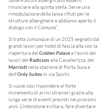
tasse e alcuni alberghi potrebbero
rinunciare alla quinta stella. Serve una
rimodulazione della tassa rifiuti per le
strutture alberghiere e abbiamo aperto il
dialogo con il Comune”.
Si tratta comunque di un 2025 segnato dai
grandi lavori per hotel di fascia alta con la
riapertura del
Golden Palace
e l’avvio dei
lavori del
Radisson
alla Cavallerizza, del
Marriott
nella stazione di Porta Susa e
dell’
Only Suites
in via Sacchi.
Si vuole così rispondere al forte
incremento di arrivi stranieri grazie alla
lunga serie di eventi previsti nei prossimi
anni. L’intenzione è chiara, fare diventare