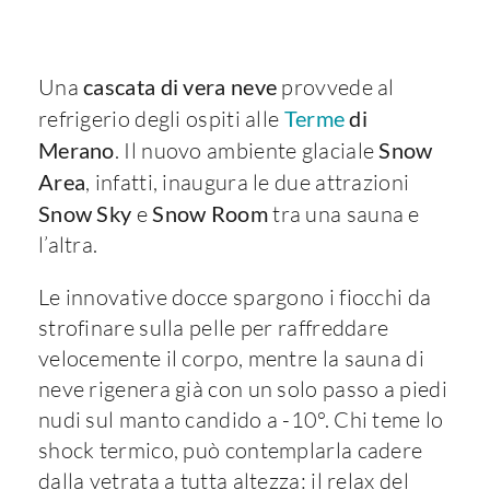
Una
cascata di vera neve
provvede al
refrigerio degli ospiti alle
Terme
di
Merano
. Il nuovo ambiente glaciale
Snow
Area
, infatti, inaugura le due attrazioni
Snow Sky
e
Snow Room
tra una sauna e
l’altra.
Le innovative docce spargono i fiocchi da
strofinare sulla pelle per raffreddare
velocemente il corpo, mentre la sauna di
neve rigenera già con un solo passo a piedi
nudi sul manto candido a -10°. Chi teme lo
shock termico, può contemplarla cadere
dalla vetrata a tutta altezza: il relax del