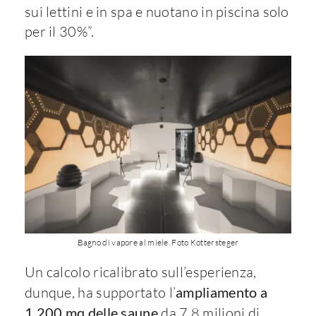
sui lettini e in spa e nuotano in piscina solo
per il 30%”.
Bagno di vapore al miele. Foto Kottersteger
Un calcolo ricalibrato sull’esperienza,
dunque, ha supportato l’
ampliamento a
1.200 mq delle saune
da 7,8 milioni di