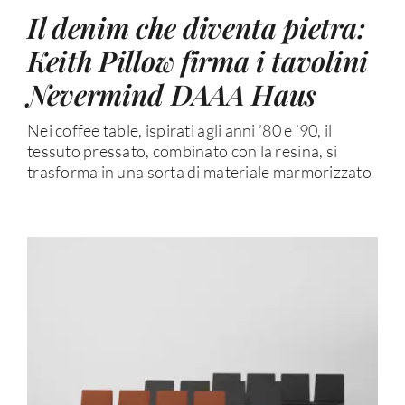
Il denim che diventa pietra:
Keith Pillow firma i tavolini
Nevermind DAAA Haus
Nei coffee table, ispirati agli anni ’80 e ’90, il
tessuto pressato, combinato con la resina, si
trasforma in una sorta di materiale marmorizzato