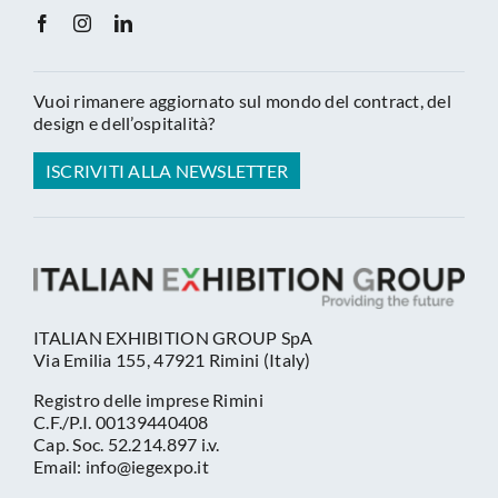
Vuoi rimanere aggiornato sul mondo del contract, del
design e dell’ospitalità?
ISCRIVITI ALLA NEWSLETTER
ITALIAN EXHIBITION GROUP SpA
Via Emilia 155, 47921 Rimini (Italy)
Registro delle imprese Rimini
C.F./P.I. 00139440408
Cap. Soc. 52.214.897 i.v.
Email: info@iegexpo.it