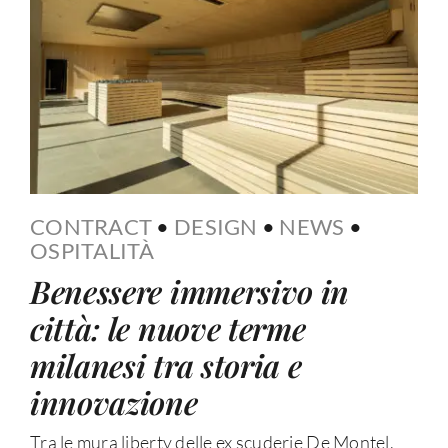
CONTRACT
•
DESIGN
•
NEWS
•
OSPITALITÀ
Benessere immersivo in
città: le nuove terme
milanesi tra storia e
innovazione
Tra le mura liberty delle ex scuderie De Montel,