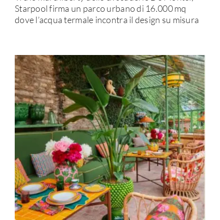
Starpool firma un parco urbano di 16.000 mq
dove l’acqua termale incontra il design su misura