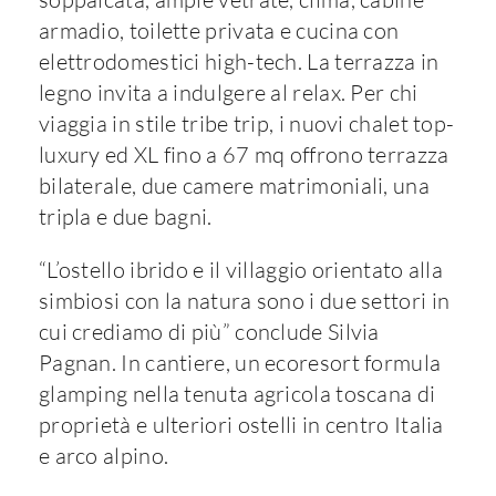
armadio, toilette privata e cucina con
elettrodomestici high-tech. La terrazza in
legno invita a indulgere al relax. Per chi
viaggia in stile tribe trip, i nuovi chalet top-
luxury ed XL fino a 67 mq offrono terrazza
bilaterale, due camere matrimoniali, una
tripla e due bagni.
“L’ostello ibrido e il villaggio orientato alla
simbiosi con la natura sono i due settori in
cui crediamo di più” conclude Silvia
Pagnan. In cantiere, un ecoresort formula
glamping nella tenuta agricola toscana di
proprietà e ulteriori ostelli in centro Italia
e arco alpino.