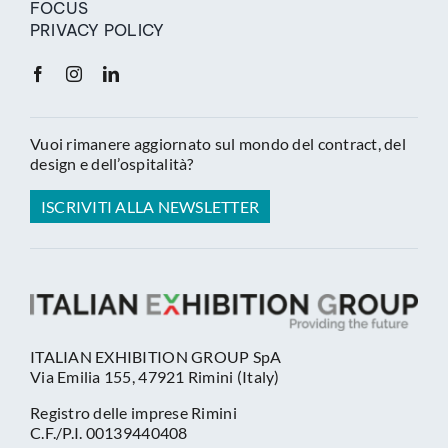
FOCUS
PRIVACY POLICY
Vuoi rimanere aggiornato sul mondo del contract, del
design e dell’ospitalità?
ISCRIVITI ALLA NEWSLETTER
ITALIAN EXHIBITION GROUP SpA
Via Emilia 155, 47921 Rimini (Italy)
Registro delle imprese Rimini
C.F./P.I. 00139440408