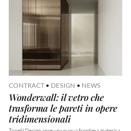
CONTRACT
•
DESIGN
•
NEWS
Wonderwall: il vetro che
trasforma le pareti in opere
tridimensionali
Tonelli Design apre una nuova frontiera materica,