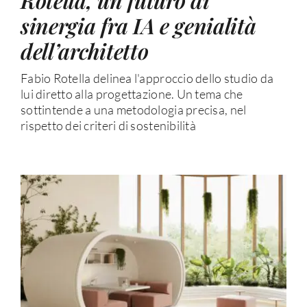
Rotella, un futuro di
sinergia fra IA e genialità
dell’architetto
Fabio Rotella delinea l'approccio dello studio da
lui diretto alla progettazione. Un tema che
sottintende a una metodologia precisa, nel
rispetto dei criteri di sostenibilità