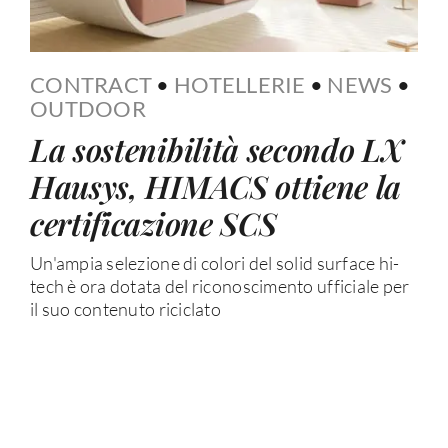
CONTRACT
•
HOTELLERIE
•
NEWS
•
OUTDOOR
La sostenibilità secondo LX
Hausys, HIMACS ottiene la
certificazione SCS
Un'ampia selezione di colori del solid surface hi-
tech è ora dotata del riconoscimento ufficiale per
il suo contenuto riciclato