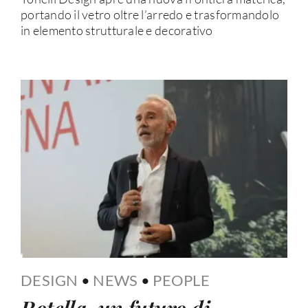
portando il vetro oltre l’arredo e trasformandolo
in elemento strutturale e decorativo
DESIGN
•
NEWS
•
PEOPLE