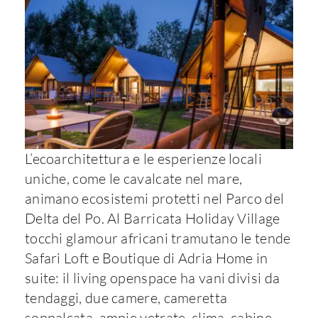
L’ecoarchitettura e le esperienze locali
uniche, come le cavalcate nel mare,
animano ecosistemi protetti nel Parco del
Delta del Po. Al Barricata Holiday Village
tocchi glamour africani tramutano le tende
Safari Loft e Boutique di Adria Home in
suite: il living openspace ha vani divisi da
tendaggi, due camere, cameretta
soppalcata, ampie vetrate, clima, cabine