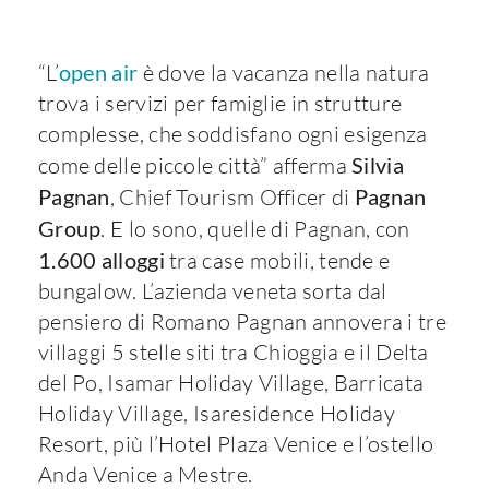
“L’
open air
è dove la vacanza nella natura
trova i servizi per famiglie in strutture
complesse, che soddisfano ogni esigenza
come delle piccole città” afferma
Silvia
Pagnan
, Chief Tourism Officer di
Pagnan
Group
. E lo sono, quelle di Pagnan, con
1.600 alloggi
tra case mobili, tende e
bungalow. L’azienda veneta sorta dal
pensiero di Romano Pagnan annovera i tre
villaggi 5 stelle siti tra Chioggia e il Delta
del Po, Isamar Holiday Village, Barricata
Holiday Village, Isaresidence Holiday
Resort, più l’Hotel Plaza Venice e l’ostello
Anda Venice a Mestre.