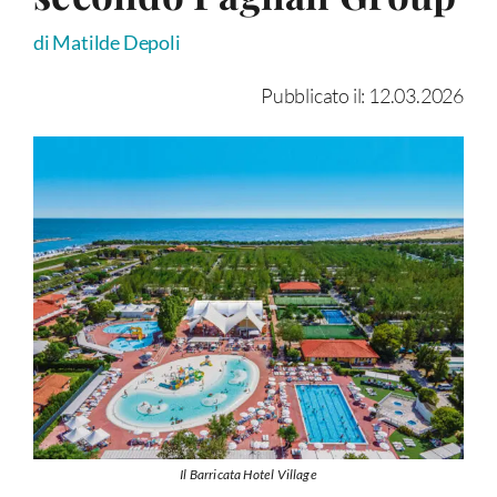
di Matilde Depoli
Pubblicato il: 12.03.2026
Il Barricata Hotel Village