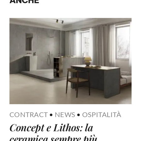
ANCHE
CONTRACT
•
NEWS
•
OSPITALITÀ
Concept e Lithos: la
ceramica sempre più