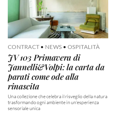
CONTRACT
•
NEWS
•
OSPITALITÀ
JV 103 Primavera di
Jannelli&Volpi: la carta da
parati come ode alla
rinascita
Una collezione che celebra il risveglio della natura
trasformando ogni ambiente in un'esperienza
sensoriale unica