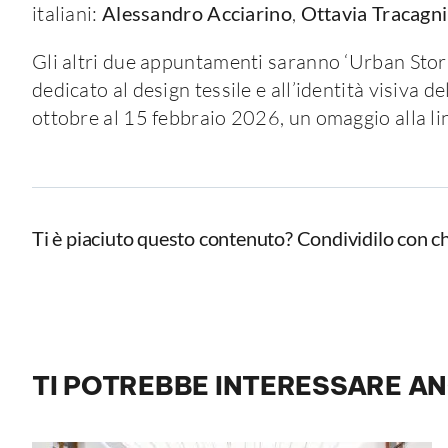
italiani:
Alessandro Acciarino
,
Ottavia Tracagni
Gli altri due appuntamenti saranno ‘Urban Storie
dedicato al design tessile e all’identità visiva d
ottobre al 15 febbraio 2026, un omaggio alla li
Ti è piaciuto questo contenuto? Condividilo con ch
TI POTREBBE INTERESSARE A