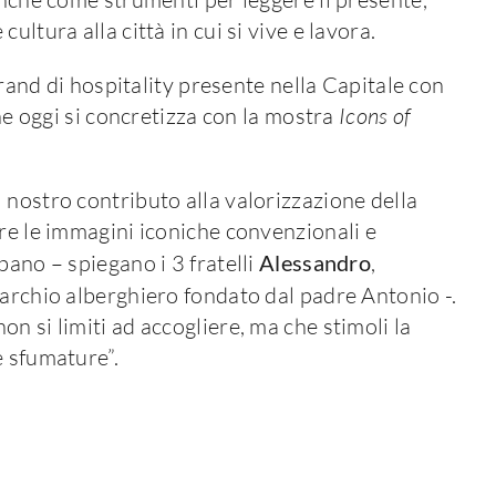
ltura alla città in cui si vive e lavora.
 brand di hospitality presente nella Capitale con
che oggi si concretizza con la mostra
Icons of
 nostro contributo alla valorizzazione della
tre le immagini iconiche convenzionali e
bano – spiegano i 3 fratelli
Alessandro
,
archio alberghiero fondato dal padre Antonio -.
n si limiti ad accogliere, ma che stimoli la
e sfumature”.