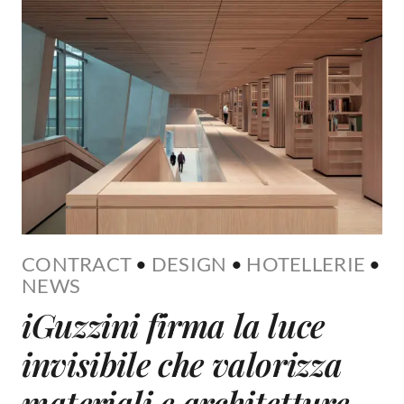
CONTRACT
•
DESIGN
•
HOTELLERIE
•
NEWS
iGuzzini firma la luce
invisibile che valorizza
materiali e architetture