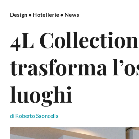
Design
•
Hotellerie
•
News
4L Collection
trasforma l’o
luoghi
di Roberto Saoncella