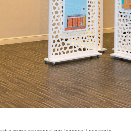
anche come strumenti per leggere il presente,