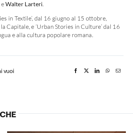
e
Walter Larteri
.
s in Textile’, dal 16 giugno al 15 ottobre,
ella Capitale, e ‘Urban Stories in Culture’ dal 16
ngua e alla cultura popolare romana.
i vuoi
NCHE