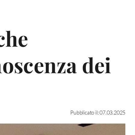
 che
noscenza dei
Pubblicato il: 07.03.2025