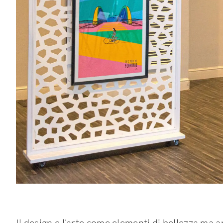
Il design e l’arte come elementi di bellezza ma 