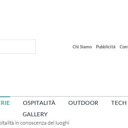
Chi Siamo
Pubblicità
Cont
RIE
OSPITALITÀ
OUTDOOR
TECH
GALLERY
pitalità in conoscenza dei luoghi