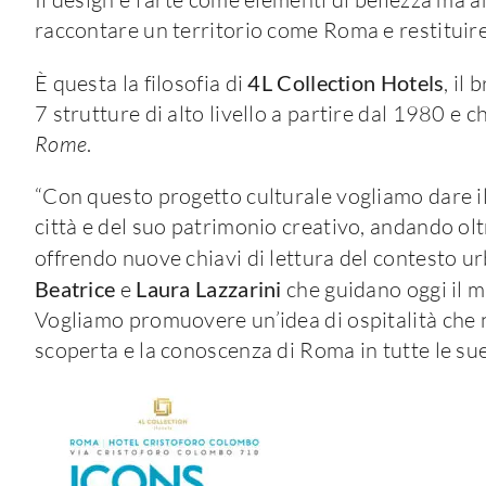
raccontare un territorio come Roma e restituire cu
È questa la filosofia di
4L Collection Hotels
, il
7 strutture di alto livello a partire dal 1980 e 
Rome
.
“Con questo progetto culturale vogliamo dare il
città e del suo patrimonio creativo, andando ol
offrendo nuove chiavi di lettura del contesto ur
Beatrice
e
Laura
Lazzarini
che guidano oggi il m
Vogliamo promuovere un’idea di ospitalità che no
scoperta e la conoscenza di Roma in tutte le su