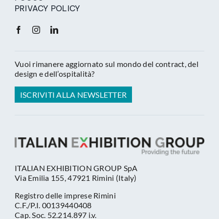
PRIVACY POLICY
Vuoi rimanere aggiornato sul mondo del contract, del
design e dell’ospitalità?
ISCRIVITI ALLA NEWSLETTER
ITALIAN EXHIBITION GROUP SpA
Via Emilia 155, 47921 Rimini (Italy)
Registro delle imprese Rimini
C.F./P.I. 00139440408
Cap. Soc. 52.214.897 i.v.