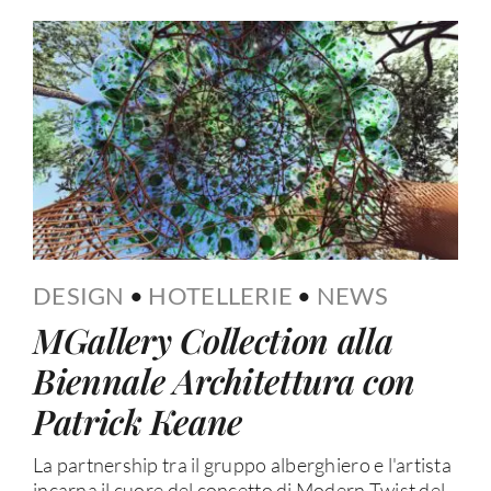
DESIGN
•
HOTELLERIE
•
NEWS
MGallery Collection alla
Biennale Architettura con
Patrick Keane
La partnership tra il gruppo alberghiero e l'artista
incarna il cuore del concetto di Modern Twist del