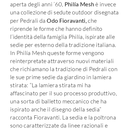
aperta degli anni ’60,
Philía Mesh
è invece
una collezione di sedute outdoor disegnata
per Pedrali da
Odo Fioravanti,
che
riprende le forme che hanno definito
l’identità della famiglia Philía, ispirate alle
sedie per esterno della tradizione italiana.
In Philía Mesh queste forme vengono
reinterpretate attraverso nuovi materiali
che richiamano la tradizione di Pedrali con
le sue prime sedie da giardino in lamiera
stirata: “La lamiera stirata mi ha
affascinato per il suo processo produttivo,
una sorta di balletto meccanico che ha
ispirato anche il disegno della sedia”
racconta Fioravanti. La sedia e la poltrona
sono caratterizzate da linee razionali e