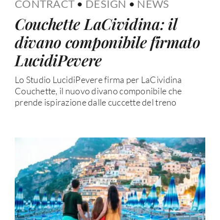
CONTRACT
•
DESIGN
•
NEWS
Couchette LaCividina: il
divano componibile firmato
LucidiPevere
Lo Studio LucidiPevere firma per LaCividina
Couchette, il nuovo divano componibile che
prende ispirazione dalle cuccette del treno