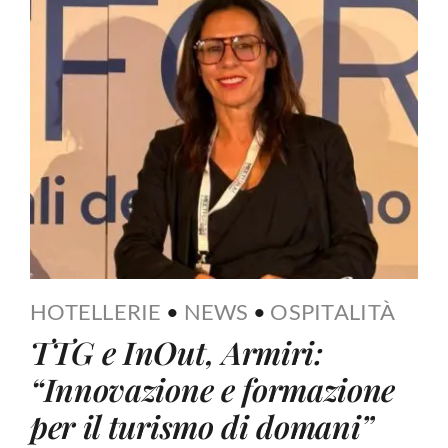
HOTELLERIE
•
NEWS
•
OSPITALITÀ
TTG e InOut, Armiri:
“Innovazione e formazione
per il turismo di domani”