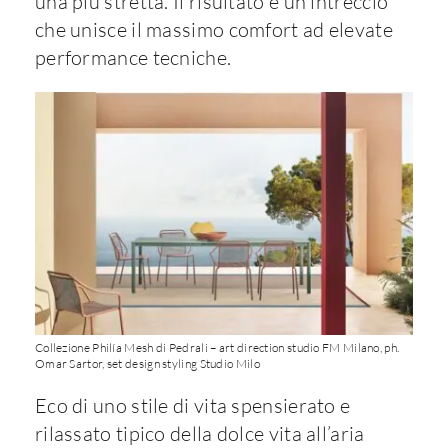
una più stretta. Il risultato è un intreccio
che unisce il massimo comfort ad elevate
performance tecniche.
Collezione Philía Mesh di Pedrali – art direction studio FM Milano, ph.
Omar Sartor, set design styling Studio Milo
Eco di uno stile di vita spensierato e
rilassato tipico della dolce vita all’aria