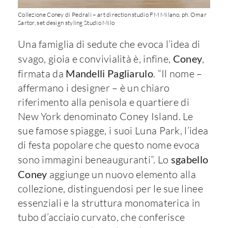
Collezione Coney di Pedrali – art direction studio FM Milano, ph. Omar
Sartor, set design styling Studio Milo
Una famiglia di sedute che evoca l’idea di
svago, gioia e convivialità è, infine,
Coney
,
firmata da
Mandelli Pagliarulo
. “Il nome –
affermano i designer – è un chiaro
riferimento alla penisola e quartiere di
New York denominato Coney Island. Le
sue famose spiagge, i suoi Luna Park, l’idea
di festa popolare che questo nome evoca
sono immagini beneauguranti”. Lo
sgabello
Coney
aggiunge un nuovo elemento alla
collezione, distinguendosi per le sue linee
essenziali e la struttura monomaterica in
tubo d’acciaio curvato, che conferisce