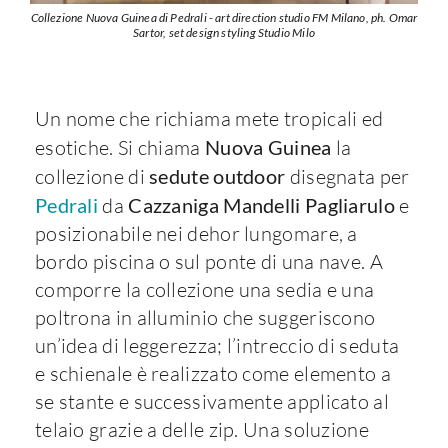
Collezione Nuova Guinea di Pedrali - art direction studio FM Milano, ph. Omar
Sartor, set design styling Studio Milo
Un nome che richiama mete tropicali ed
esotiche. Si chiama
Nuova Guinea
la
collezione di
sedute outdoor
disegnata per
Pedrali
da
Cazzaniga Mandelli Pagliarulo
e
posizionabile nei dehor lungomare, a
bordo piscina o sul ponte di una nave. A
comporre la collezione una sedia e una
poltrona in alluminio che suggeriscono
un’idea di leggerezza; l’intreccio di seduta
e schienale è realizzato come elemento a
se stante e successivamente applicato al
telaio grazie a delle zip. Una soluzione