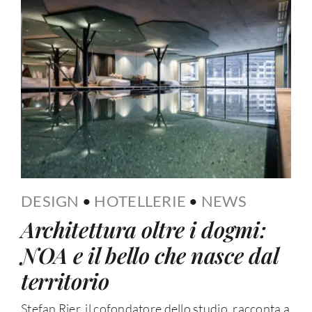
DESIGN
•
HOTELLERIE
•
NEWS
Architettura oltre i dogmi:
NOA e il bello che nasce dal
territorio
Stefan Rier, il cofondatore dello studio, racconta a