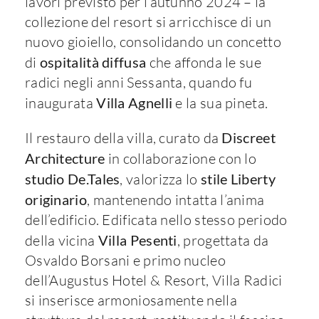
lavori previsto per l’autunno 2024 – la
collezione del resort si arricchisce di un
nuovo gioiello, consolidando un concetto
di
ospitalità diffusa
che affonda le sue
radici negli anni Sessanta, quando fu
inaugurata
Villa Agnelli
e la sua pineta.
Il restauro della villa, curato da
Discreet
Architecture
in collaborazione con lo
studio De.Tales
, valorizza lo
stile Liberty
originario
, mantenendo intatta l’anima
dell’edificio. Edificata nello stesso periodo
della vicina
Villa Pesenti
, progettata da
Osvaldo Borsani e primo nucleo
dell’Augustus Hotel & Resort, Villa Radici
si inserisce armoniosamente nella