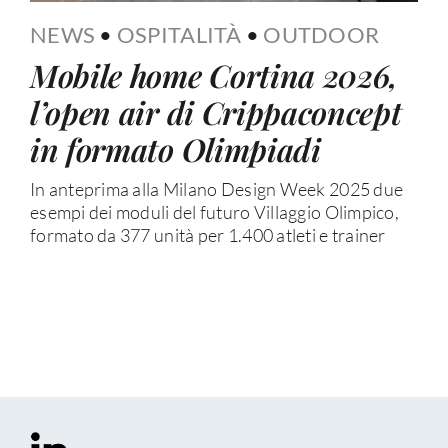
NEWS
•
OSPITALITÀ
•
OUTDOOR
Mobile home Cortina 2026,
l’open air di Crippaconcept
in formato Olimpiadi
In anteprima alla Milano Design Week 2025 due
esempi dei moduli del futuro Villaggio Olimpico,
formato da 377 unità per 1.400 atleti e trainer