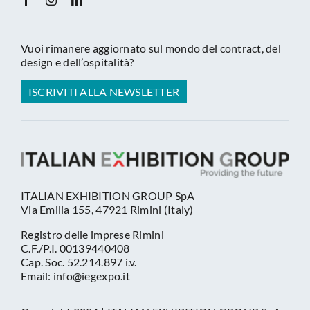
Vuoi rimanere aggiornato sul mondo del contract, del
design e dell’ospitalità?
ISCRIVITI ALLA NEWSLETTER
ITALIAN EXHIBITION GROUP SpA
Via Emilia 155, 47921 Rimini (Italy)
Registro delle imprese Rimini
C.F./P.I. 00139440408
Cap. Soc. 52.214.897 i.v.
Email: info@iegexpo.it