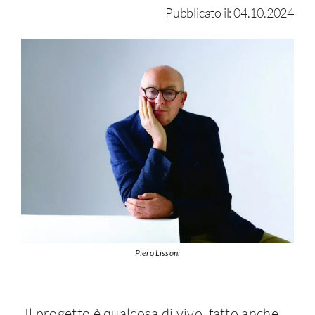
Pubblicato il: 04.10.2024
Piero Lissoni
Il progetto è qualcosa di vivo, fatto anche