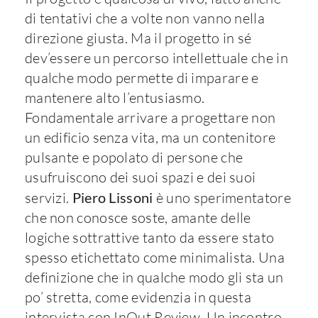
di tentativi che a volte non vanno nella
direzione giusta. Ma il progetto in sé
dev’essere un percorso intellettuale che in
qualche modo permette di imparare e
mantenere alto l’entusiasmo.
Fondamentale arrivare a progettare non
un edificio senza vita, ma un contenitore
pulsante e popolato di persone che
usufruiscono dei suoi spazi e dei suoi
servizi.
Piero Lissoni
è uno sperimentatore
che non conosce soste, amante delle
logiche sottrattive tanto da essere stato
spesso etichettato come minimalista. Una
definizione che in qualche modo gli sta un
po’ stretta, come evidenzia in questa
intervista con InOut Review. Un incontro