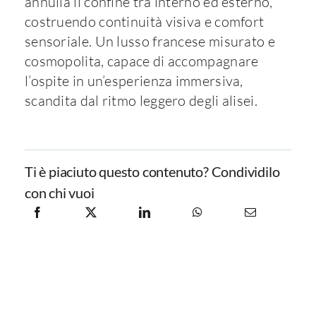
annulla il confine tra interno ed esterno,
costruendo continuità visiva e comfort
sensoriale. Un lusso francese misurato e
cosmopolita, capace di accompagnare
l’ospite in un’esperienza immersiva,
scandita dal ritmo leggero degli alisei.
Ti è piaciuto questo contenuto? Condividilo
con chi vuoi