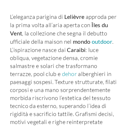
L’eleganza parigina di
Lelièvre
approda per
la prima volta all’aria aperta con
Îles du
Vent
, la collezione che segna il debutto
ufficiale della maison nel
mondo
outdoor
.
L’ispirazione nasce dai
Caraibi
: luce
obliqua, vegetazione densa, cromie
salmastre e solari che trasformano
terrazze, pool club e
dehor
alberghieri in
paesaggi sospesi. Texture strutturate, filati
corposi e una mano sorprendentemente
morbida riscrivono l’estetica del tessuto
tecnico da esterno, superando l’idea di
rigidità e sacrificio tattile. Grafismi decisi,
motivi vegetali e righe reinterpretate