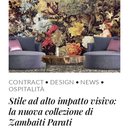
CONTRACT
•
DESIGN
•
NEWS
•
OSPITALITÀ
Stile ad alto impatto visivo:
la nuova collezione di
Zambaiti Parati